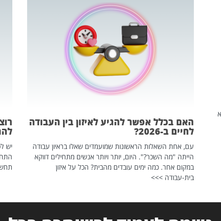
שהיא
האם בכלל אפשר להגיע לאיזון בין העבודה
רוצ
לחיים ב-2026?
להת
עם, אחת השאלות הראשונות שמועמדים שאלו בראיון עבודה
יש לכ
הייתה "מה השכר?". היום, יותר ויותר אנשים מתחילים דווקא
התחל
במקום אחר. כמה ימים עובדים מהבית? הכל על איזון
תחשפ
בית-עבודה >>>