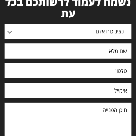
נשמח לעמוד לרשותכם בכל
עת
נציג כוח אדם
תוכן
הפנייה