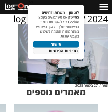
a>
Open
Menu
לוג און | משרות ודרושים
log – on – ???????? 2024
בהייטק
אנו משתמשים בקובצי
Cookie כדי לשפר את חוויית
המשתמש שלך. המשך השימוש
באתר מהווה הסכמה לשימוש
בקובצי עוגיות.
אישור
מדיניות הפרטיות
תאריך: 27 בינואר 2025
מאמרים נוספים