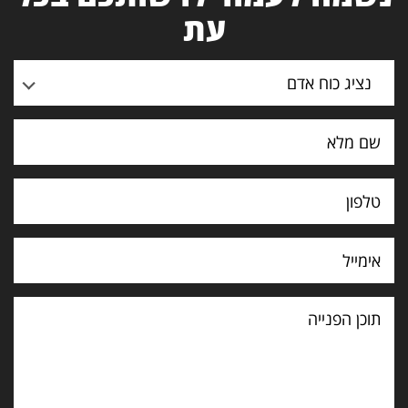
עת
נציג כוח אדם
תוכן
הפנייה