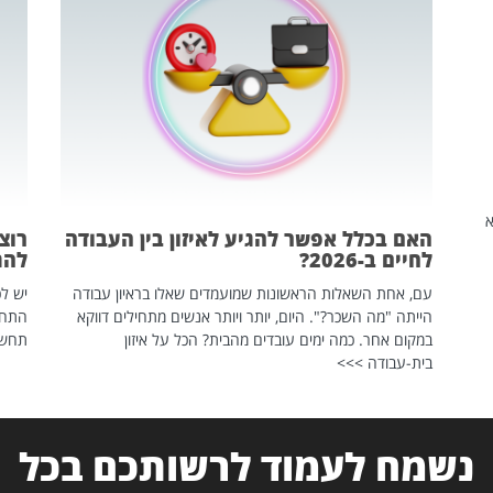
שהיא
האם בכלל אפשר להגיע לאיזון בין העבודה
רוצ
לחיים ב-2026?
להת
עם, אחת השאלות הראשונות שמועמדים שאלו בראיון עבודה
יש לכ
הייתה "מה השכר?". היום, יותר ויותר אנשים מתחילים דווקא
התחל
במקום אחר. כמה ימים עובדים מהבית? הכל על איזון
תחשפ
בית-עבודה >>>
נשמח לעמוד לרשותכם בכל