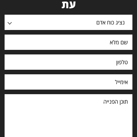
עת
נציג כוח אדם
תוכן
הפנייה