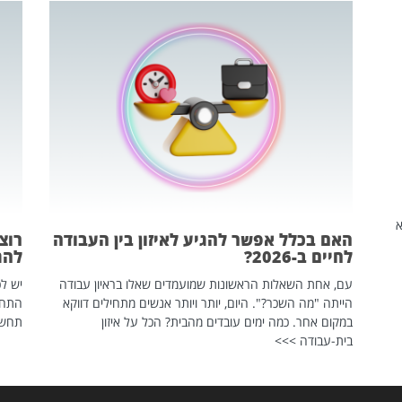
שהיא
האם בכלל אפשר להגיע לאיזון בין העבודה
רוצ
לחיים ב-2026?
להת
עם, אחת השאלות הראשונות שמועמדים שאלו בראיון עבודה
יש לכ
הייתה "מה השכר?". היום, יותר ויותר אנשים מתחילים דווקא
התחל
במקום אחר. כמה ימים עובדים מהבית? הכל על איזון
תחשפ
בית-עבודה >>>