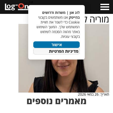
a>
Open
Menu
לוג און | משרות ודרושים
מוריה לוי
בהייטק
אנו משתמשים בקובצי
Cookie כדי לשפר את חוויית
המשתמש שלך. המשך השימוש
באתר מהווה הסכמה לשימוש
בקובצי עוגיות.
אישור
מדיניות הפרטיות
תאריך: 26 במאי 2026
מאמרים נוספים