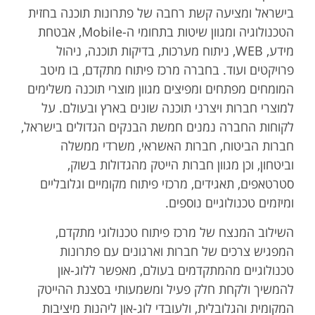
בישראל ומציעה קשת רחבה של פתרונות תוכנה בחזית
הטכנולוגיה ומגוון שיטות בתחומי ה-Mobile, אבטחת
מידע, WEB, ניתוח מערכות, בדיקות תוכנה, ניהול
פרויקטים ועוד. בחברה מרכז פיתוח מתקדם, בו מיטב
המומחים מפתחים ומפיצים מגוון מוצרי תוכנה משלימים
למוצרי חברות ויצרני תוכנה שונים בארץ ובעולם. על
לקוחות החברה נמנים חמשת הבנקים הגדולים בישראל,
חברות הביטוח, חברות האשראי, משרדי ממשלה
וביטחון, וכן מגוון חברות הייטק מהגדולות בשוק,
סטרטאפים, תאגידים, מרכזי פיתוח מקומיים וגלובליים
ומיזמים טכנולוגיים נוספים.
השילוב המנצח של מרכז פיתוח טכנולוגי מתקדם,
המפגיש צרכים של חברות וארגונים עם פתרונות
טכנולוגיים מהמתקדמים בעולם, מאפשר ללוג-און
להמשיך ולקחת חלק פעיל ומשמעותי בסצנת ההייטק
המקומית והגלובלית, ולעובדי לוג-און ליהנות מיציבות