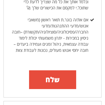
ונלמד אותך את כל מה שצריך לדעת כדי
שתוכל.י למקסם את הכישורים שלך 🚀
אם את/ה בוגר.ת תואר ראשון (משאבי
אנוש/מדעי ההתנהגות/מדעי
החברה/פסיכולוגיה/סוציולוגיה/תקשורת) –חובה
ניסיון במכירות - יתרון משמעותי יכולת לימוד
עבודה עצמאית, ניהול זמנים ועמידה ביעדים –
חובה יחסי אנוש מעולים, נכונות לעבודת צוות
שלח