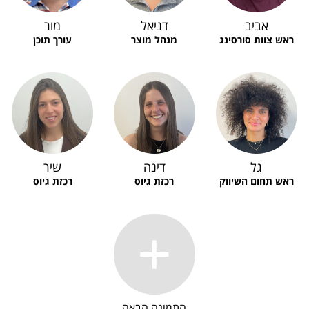
אביב
דניאל
מור
ראש צוות סורסינג
מנהל מוצר
עורך תוכן
גל
דינה
שיר
ראש תחום השיווק
רכזת גיוס
רכזת גיוס
התמונה הבאה