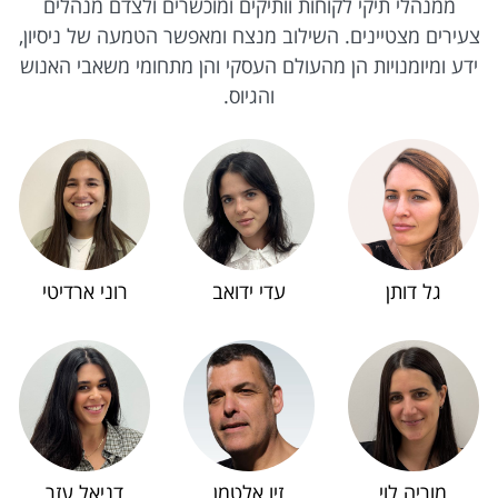
ממנהלי תיקי לקוחות וותיקים ומוכשרים ולצדם מנהלים
צעירים מצטיינים. השילוב מנצח ומאפשר הטמעה של ניסיון,
ידע ומיומנויות הן מהעולם העסקי והן מתחומי משאבי האנוש
והגיוס.
גל דותן
עדי ידואב
רוני ארדיטי
מוריה לוי
זיו אלטמן
דניאל עזר