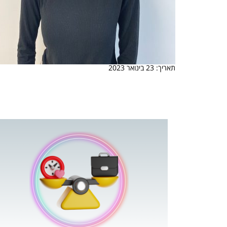
תאריך: 23 בינואר 2023
 המשחק
וא כלי שהופך