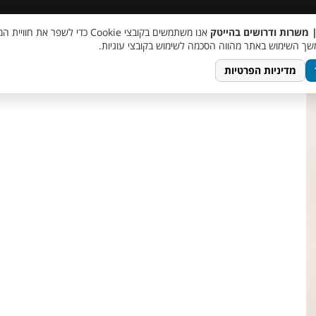
 שכר
סוכן AI
מבצע חבר מביא חבר
מעורבות חברתית
צור 
| משרות ודרושים בהייטק
אנו משתמשים בקובצי Cookie כדי לשפר את ח
ך השימוש באתר מהווה הסכמה לשימוש בקובצי עוגיות.
מדיניות הפרטיות