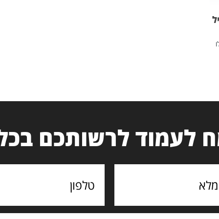
ל
ו
 לעמוד לרשותכם בכל