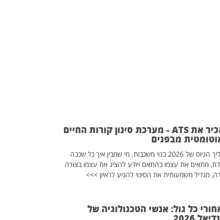
להכיר את ATS - מערכת סינון קורות החיים
וטומטית מבפנים
תהליך הגיוס של 2026 בנוי משכבות. מי שמבין איך כל שכבה
דת, מתאים את עצמו בהתאם ויודע להציג את עצמו בצורה
ה, מגדיל משמעותית את הסיכוי להגיע לראיון >>>
פוטרתם? כ
ורי כל גול: אנשי הטכנולוגיה של
יאל 2026
מה שנראה מצד א