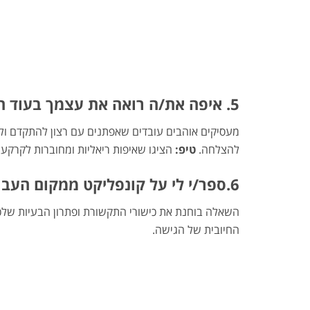
5. איפה את/ה רואה את עצמך בעוד חמש שנים
מעסיקים אוהבים עובדים שאפתנים עם רצון להתקדם ול
להצלחה.
טיפ:
הציגו שאיפות ריאליות ומחוברות לקרק
6.ספר/י לי על קונפליקט ממקום העבודה הקודם ואיך התמודדת איתו
השאלה בוחנת את כישורי התקשורת ופתרון הבעיות שלכ
החיובית של הגישה.