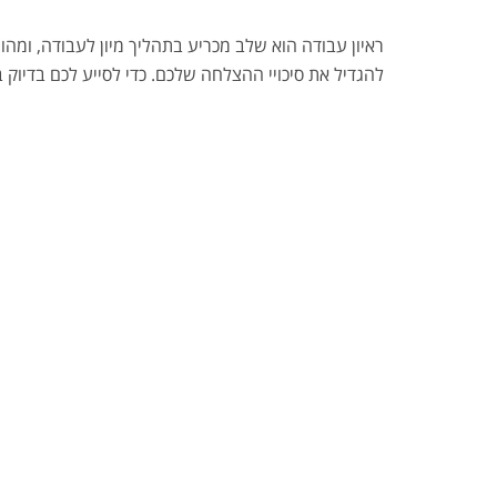
ראיון עבודה הוא שלב מכריע בתהליך מיון לעבודה, ומה
להגדיל את סיכויי ההצלחה שלכם. כדי לסייע לכם בדיוק בזה, ריכזנו לכם את 10 השאלות הנפוצות ביותר בראיונ