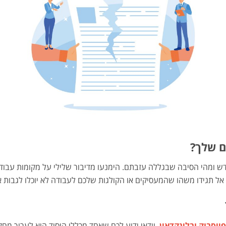
?
ומהי הסיבה שבגללה עזבתם. הימנעו מדיבור שלילי על מקומות עבודה ק
אל תגידו משהו שהמעסיקים או הקולגות שלכם לעבודה לא יוכלו לגבות 
ייסבוק
ובלינקדאין
, וודאי ידוע לכם שאחד מכללי היסוד הוא לערוך 