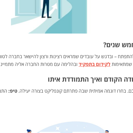
?
התפתח – ובדגש על עובדים שמראים רצינות ורצון להישאר בחברה לטו
ע שמתאימות
לקידום בתפקיד
ובהלימה עם מטרות החברה אליה מתמייני
ם. בחרו דוגמה אמיתית שבה פתרתם קונפליקט בצורה יעילה.
טיפ:
התמק