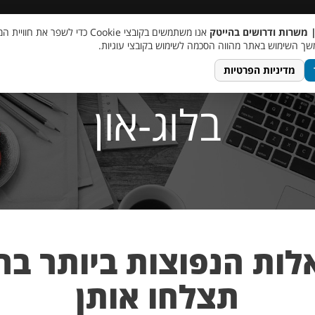
 שכר
סוכן AI
מבצע חבר מביא חבר
מעורבות חברתית
צור 
| משרות ודרושים בהייטק
אנו משתמשים בקובצי Cookie כדי לשפר את ח
ך השימוש באתר מהווה הסכמה לשימוש בקובצי עוגיות.
מדיניות הפרטיות
בלוג-און
? 10 השאלות הנפוצות ביותר 
תצלחו אותן