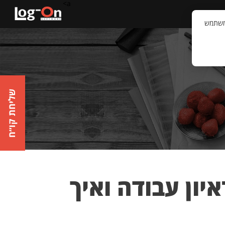
a>
קשר
וויית המשתמש
שליחת קו״ח
בראיון עבודה ואיך