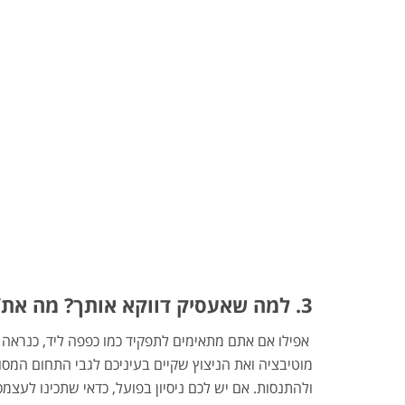
3. למה שאעסיק דווקא אותך? מה את/ה מביא/ה איתך לחברה?
אפילו אם אתם מתאימים לתפקיד כמו כפפה ליד, כנראה ש
מוטיבציה ואת הניצוץ שקיים בעיניכם לגבי התחום המס
ולהתנסות. אם יש לכם ניסיון בפועל, כדאי שתכינו לע