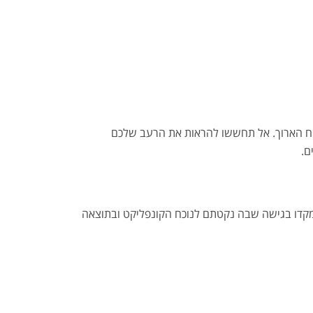
וח הארוך. אל תחששו להראות את הרעב שלכם
ם.
דו בגישה שבה נקטתם לנוכח הקונפליקט ובתוצאה