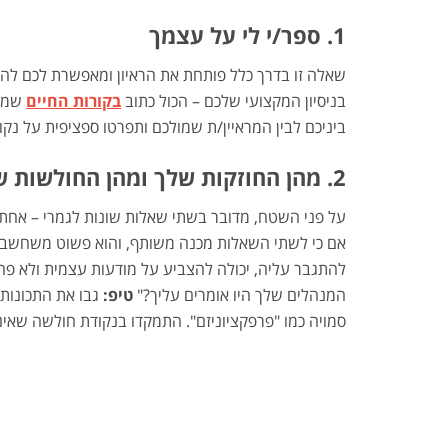
1. ספר/י לי על עצמך
שאלה זו בדרך כלל פותחת את הראיון ומאפשרת לכם להצ
בניסיון המקצועי שלכם – הכול כתוב
בקורות החיים
שמחז
ביניכם לבין המראיין/ת שמולכם ותפרטו ספציפית על נקו
2. מהן החוזקות שלך ומהן החולשות שלך?
על פני השטח, מדובר בשתי שאלות שונות לגמרי – אחת 
אם כי לשתי השאלות מכנה משותף, והוא פשוט משחשבת
להתגבר עליה, יכולה להצביע על מודעות עצמית ולא פחות
המנהלים שלך היו אומרים עליך?"
טיפ:
גבו את התכונות 
סמויה כמו "פרפקציוניזם". התמקדו בנקודת חולשה שאינ