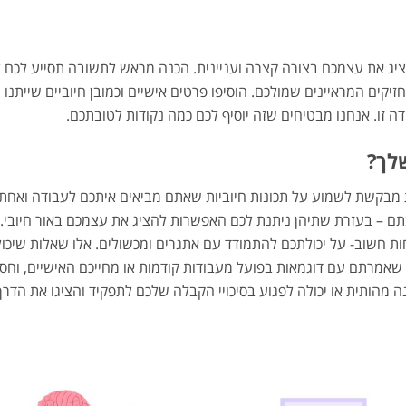
יג את עצמכם בצורה קצרה ועניינית. הכנה מראש לתשובה תסייע לכם ל
יקים המראיינים שמולכם. הוסיפו פרטים אישיים וכמובן חיוביים שייתנו
דה זו. אנחנו מבטיחים שזה יוסיף לכם כמה נקודות לטובתכם.
מבקשת לשמוע על תכונות חיוביות שאתם מביאים איתכם לעבודה ואחת ע
ם – בעזרת שתיהן ניתנת לכם האפשרות להציג את עצמכם באור חיובי
 חשוב- על יכולתכם להתמודד עם אתגרים ומכשולים. אלו שאלות שיכולות 
שאמרתם עם דוגמאות בפועל מעבודות קודמות או מחייכם האישיים, וחס
ה מהותית או יכולה לפגוע בסיכויי הקבלה שלכם לתפקיד והציגו את הד