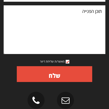
תוכן
הפנייה
מאשר/ת שליחת דיוור
שלח