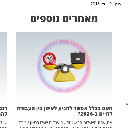
תאריך: 9 במאי 2018
מאמרים נוספים
שהיא
האם בכלל אפשר להגיע לאיזון בין העבודה
רוצ
לחיים ב-2026?
להת
עם, אחת השאלות הראשונות שמועמדים שאלו בראיון עבודה
יש לכ