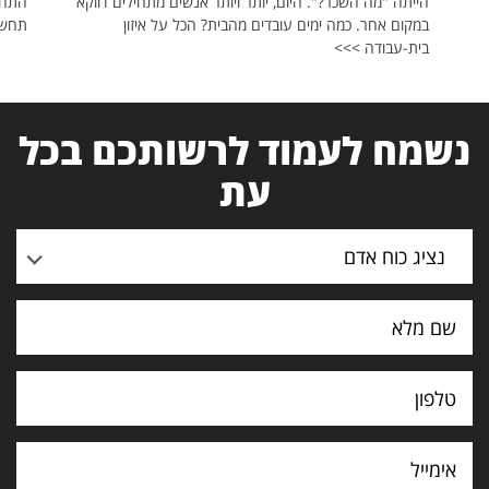
הייתה "מה השכר?". היום, יותר ויותר אנשים מתחילים דווקא
התחל
במקום אחר. כמה ימים עובדים מהבית? הכל על איזון
תחשפ
בית-עבודה >>>
נשמח לעמוד לרשותכם בכל
עת
נציג כוח אדם