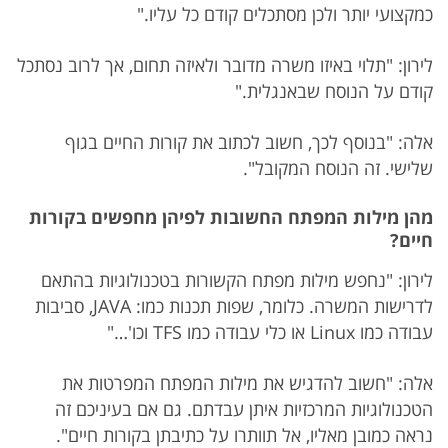
כמקצועי יותר ולכן מסתכלים קודם כל עליו."
לירון: "תלוי באיזו משרה מדובר ולאיזה תחום, אך לרוב נסתכל
קודם על הנוסח שבאנגלית."
אלה: "בנוסף לכך, חשוב לכתוב את קורות החיים בגוף
שלישי. זה הנוסח המקובל".
מהן מילות המפתח החשובות לפיהן מחפשים בקורות
חיים?
לירון: "נחפש מילות מפתח הקשורות בטכנולוגיות בהתאם
לדרישות המשרה. כלומר, שפות תכנות כמו: JAVA, סביבות
עבודה כמו Linux או כלי עבודה כמו TFS וכו'…"
אלה: "חשוב להדגיש את מילות המפתח המפרטות את
הטכנולוגיות המרכזיות איתן עבדתם. גם אם בעיניכם זה
נראה כמובן מאליו, אל תוותרו על כתיבתן בקורות חיים".