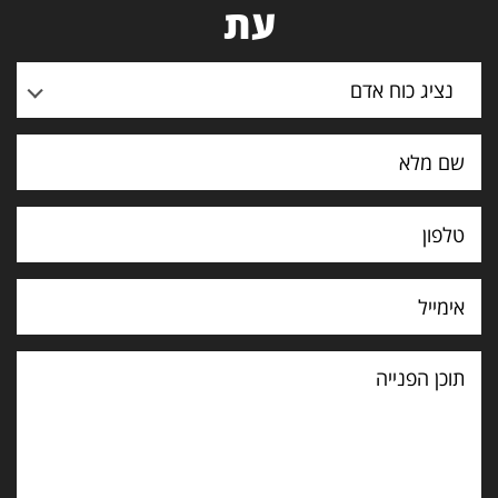
עת
נציג כוח אדם
תוכן
הפנייה