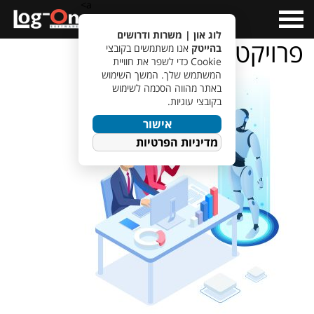
a>
Open
Menu
לוג און | משרות ודרושים
פרויקטים
בהייטק
אנו משתמשים בקובצי
Cookie כדי לשפר את חוויית
המשתמש שלך. המשך השימוש
באתר מהווה הסכמה לשימוש
בקובצי עוגיות.
אישור
מדיניות הפרטיות