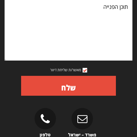
תוכן
הפנייה
מאשר/ת שליחת דיוור
שלח
משרד – ישראל
טלפון