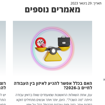
תאריך: 29 בינואר 2023
מאמרים נוספים
שהיא
האם בכלל אפשר להגיע לאיזון בין העבודה
רוצ
לחיים ב-2026?
להת
עם, אחת השאלות הראשונות שמועמדים שאלו בראיון עבודה
יש לכ
הייתה "מה השכר?". היום, יותר ויותר אנשים מתחילים דווקא
התחל
במקום אחר. כמה ימים עובדים מהבית? הכל על איזון
תחשפ