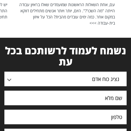
עם, אחת השאלות הראשונות שמועמדים שאלו בראיון עבודה
יש לכ
הייתה "מה השכר?". היום, יותר ויותר אנשים מתחילים דווקא
התחל
במקום אחר. כמה ימים עובדים מהבית? הכל על איזון
תחשפ
בית-עבודה >>>
נשמח לעמוד לרשותכם בכל
עת
נציג כוח אדם