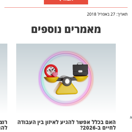
תאריך: 27 באפריל 2018
מאמרים נוספים
שהיא
האם בכלל אפשר להגיע לאיזון בין העבודה
רוצ
לחיים ב-2026?
להת