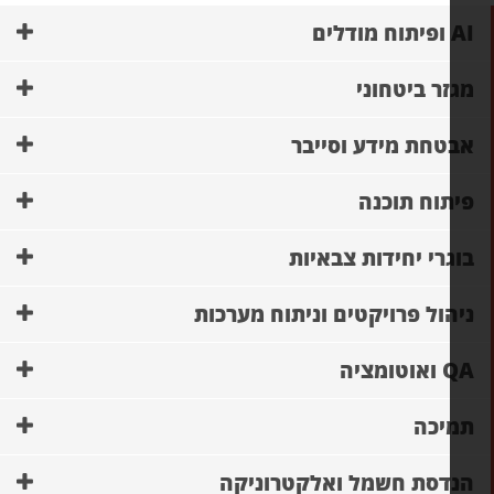
מודלים
זר ביטחוני
טחת מידע וסייבר
תוח תוכנה
גרי יחידות צבאיות
הול פרויקטים וניתוח מערכות
וטומציה
יכה
דסת חשמל ואלקטרוניקה