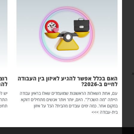
האם בכלל אפשר להגיע לאיזון בין העבודה
רוצה יו
לחיים ב-2026?
להתחיל
עם, אחת השאלות הראשונות שמועמדים שאלו בראיון עבודה
יש לכם פרו
הייתה "מה השכר?". היום, יותר ויותר אנשים מתחילים דווקא
התחלתם לפ
במקום אחר. כמה ימים עובדים מהבית? הכל על איזון
תחשפו את 
בית-עבודה >>>