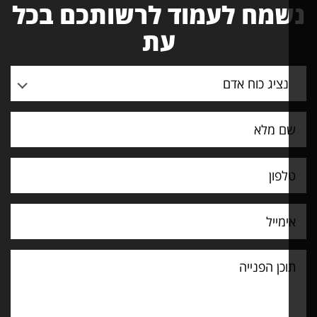
שמח לעמוד לרשותכם בכל
עת
נציג כוח אדם
ייה