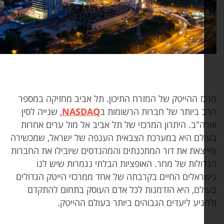
כז ההייטק של המזרח התיכון. תל אביב מחזיקה במספר
ב ביותר של חברות הרשומות ב
NASDAQ
, שנייה לסין
רה"ב. היתרון המרכזי של תל אביב אל מול ערים אחרות
ולם היא במערכת הצבאית הענפה של ישראל, שמכשירה
ייצאת את דור המתכנתים והמהנדסים שיובילו את החברות
דולות של מחר. האופציות הבלתי נגמרות שיש לנו
שראלים החיים בקרבתה של אחד ממרכזי הייטק הגדולים
ולם, היא הזדמנות לכל אדם העוסק בתחום להתקדם
הגיע ליעדים הגבוהים ביותר בעולם ההייטק.