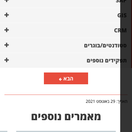
SA
G
CR
ודנטים/בוגרים
קידים נוספים
הבא
2 באוגוסט 2021
מאמרים נוספים