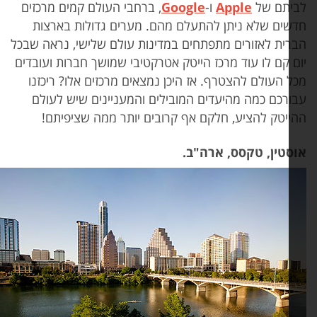
יתם של
Apple
ו-
Google
, ברחבי העולם קמים מרכזים
שים שלא ניתן להתעלם מהם. מערים גדולות בארצות
רית לאזורים מתפתחים במדינות עולם שלישי, נראה שבכל
ם קם לו עוד מרכז הייטק אטרקטיבי שמושך חברות ועובדים
ל העולם להצטרף. אז היכן נמצאים מרכזים אלו? ריכזנו
ורכם כמה מהיעדים המובילים והמעניינים שיש לעולם
ייטק להציע, חלקם אף קרובים יותר ממה שציפיתם!
סטין, טקסס, ארה"ב.