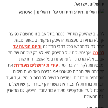
ושלים, ישראל.
שוב שהייטק מתחיל ונגמר בתל אביב זו מחשבה נפוצה
 לא מדויקת. מעצמת ההייטק המקומית, באופן טבעי,
חילה להתפרש בכל רחבי המדינה
והיום הגיעה עד
ירה
. אך ירושלים של ההייטק היא לא רק שלוחה של תל
יב, אלא מרכז גדול ומתפתח בעל אופציות חדשות
בטיחות לקריירה בהייטק.
עיריית ירושלים מעודדת
את
מתם של חברות סטארט-אפ בבירה באמצעות מיסים
פחתים ומרחבים ייעודיים חדשים לחברות הייטק. עוד ועוד
רות בוחרות להעביר את משרדיהן לבירה, כך שירושלים
פכת ליעד אטרקטיבי מאוד עבור עובדי הייטק, גם מהארץ
ם מהעולם.