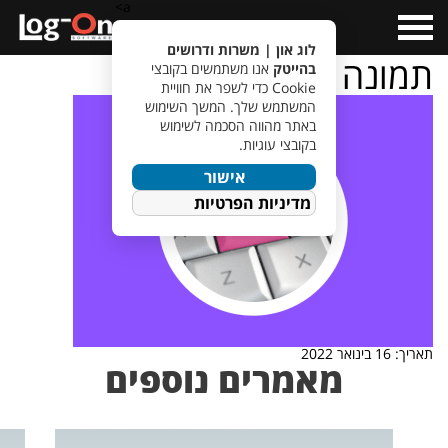
a>
Open
Menu
לוג און | משרות ודרושים
תמונה לכתבה BI
בהייטק
אנו משתמשים בקובצי
Cookie כדי לשפר את חוויית
המשתמש שלך. המשך השימוש
באתר מהווה הסכמה לשימוש
בקובצי עוגיות.
אישור
מדיניות הפרטיות
תאריך: 16 בינואר 2022
מאמרים נוספים