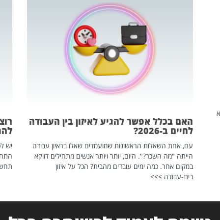
שהיא
האם בכלל אפשר להגיע לאיזון בין העבודה
רוצ
לחיים ב-2026?
להת
עם, אחת השאלות הראשונות שמועמדים שאלו בראיון עבודה
יש לכ
הייתה "מה השכר?". היום, יותר ויותר אנשים מתחילים דווקא
התחל
במקום אחר. כמה ימים עובדים מהבית? הכל על איזון
תחשפ
בית-עבודה >>>