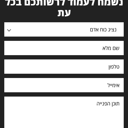
נשמח לעמוד לרשותכם בכל
עת
נציג כוח אדם
תוכן
הפנייה