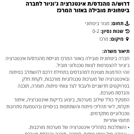
דרוש/ה מהנדס/ת אינטגרציה ג'וניור לחברה
ביטחונית מובילה באזור המרכז
תחום:
מגזר ביטחוני
שנות נסיון:
0-2
מיקום:
מרכז
תיאור משרה:
חברה ביטחונית מובילה באזור המרכז מגייסת מהנדס/ת אינטגרציה
ג'וניור להצטרפות לצוות טכנולוגי מוביל.
זוהי הזדמנות מצוינת למהנדסים בתחילת דרכם להשתלב בפיתוח
ובאינטגרציה של מערכות טכנולוגיות מורכבות, לקחת חלק
בפרויקטים חדשניים ולעבוד לצד צוותי פיתוח, חומרה, תוכנה
והנדסת מערכת.
התפקיד כולל שילוב מערכות, ביצוע בדיקות ואינטגרציה, איתור
תקלות, ליווי תהליכי פיתוח והשתתפות בניסויים ובהטמעת פתרונות
טכנולוגיים מתקדמים.
תחומי אחריות
• השתלבות בתהליכי אינטגרציה של מערכות מורכבות.