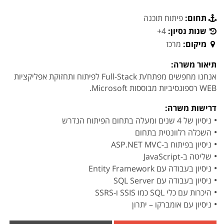
תחום:
פיתוח תוכנה
שנות נסיון:
4+
מיקום:
מרכז
תיאור משרה:
אנחנו מחפשים מפתח/ת Full-Stack לפיתוח ותחזוקת אפליקציות
WEB רספונסיביות מבוססות Microsoft.
דרישות משרה:
ניסיון של 4 שנים ומעלה בתחום הפיתוח הנדרש
השכלה רלוונטית בתחום
ניסיון בפיתוח ב-ASP.NET MVC
שליטה ב-JavaScript
ניסיון בעבודה עם Entity Framework
ניסיון בעבודה עם SQL Server
היכרות עם כלי SQL כמו SSIS ו-SSRS
ניסיון עם אומברקו – יתרון