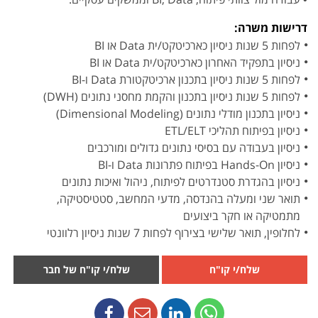
דרישות משרה:
לפחות 5 שנות ניסיון כארכיטקט/ית Data או BI
ניסיון בתפקיד האחרון כארכיטקט/ית Data או BI
לפחות 5 שנות ניסיון בתכנון ארכיטקטורת Data ו-BI
לפחות 5 שנות ניסיון בתכנון והקמת מחסני נתונים (DWH)
ניסיון בתכנון מודלי נתונים (Dimensional Modeling)
ניסיון בפיתוח תהליכי ETL/ELT
ניסיון בעבודה עם בסיסי נתונים גדולים ומורכבים
ניסיון Hands-On בפיתוח פתרונות Data ו-BI
ניסיון בהגדרת סטנדרטים לפיתוח, ניהול ואיכות נתונים
תואר שני ומעלה בהנדסה, מדעי המחשב, סטטיסטיקה,
מתמטיקה או חקר ביצועים
לחלופין, תואר שלישי בצירוף לפחות 7 שנות ניסיון רלוונטי
שלח/י קו"ח
שלח/י קו"ח של חבר