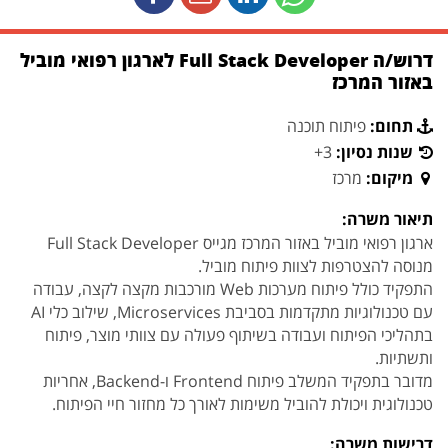
דרוש/ה Full Stack Developer לארגון רפואי מוביל
באזור המרכז
תחום:
פיתוח תוכנה
שנות נסיון:
3+
מיקום:
מרכז
תיאור משרה:
ארגון רפואי מוביל באזור המרכז מגייס Full Stack Developer
מנוסה להצטרפות לצוות פיתוח מוביל.
התפקיד כולל פיתוח מערכות Web מורכבות מקצה לקצה, עבודה
עם טכנולוגיות מתקדמות בסביבת Microservices, שילוב כלי AI
בתהליכי הפיתוח ועבודה בשיתוף פעולה עם צוותי מוצר, פיתוח
ותשתיות.
מדובר בתפקיד המשלב פיתוח Frontend ו-Backend, אחריות
טכנולוגית ויכולת להוביל משימות לאורך כל מחזור חיי הפיתוח.
דרישות משרה: