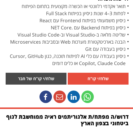
תואר אקדמי רלוונטי או הכשרה מקצועית בתחום הפיתוח
לפחות 3–4 שנות ניסיון בפיתוח Full Stack
ניסיון משמעותי בפיתוח Frontend עם React
ניסיון בפיתוח Backend עם .NET Core
שליטה מלאה ב-Visual Studio וב-Visual Studio Code
הבנה בארכיטקטורת מערכות Web ובסביבות Microservices
ניסיון בעבודה עם Git
ניסיון בעבודה עם כלי AI לפיתוח תוכנה, כגון Cursor, GitHub
Copilot, Claude Code או כלים דומים
שלח/י קו"ח
שלח/י קו"ח של חבר
דרוש/ה מפתח/ת אלגוריתמים ראיה ממוחשבת לגוף
ביטחוני בצפון הארץ