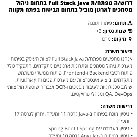
דרוש/ה מפתח/ת Full Stack Java בתחום ניהול
מסמכים לארגון מוביל בתחום הביטוח בפתח תקווה
תחום:
פיתוח תוכנה
שנות נסיון:
3+
מיקום:
מרכז
תיאור משרה:
אנחנו מחפשים מפתח/ת Full Stack Java לצוות העוסק בפיתוח
מערכות ניהול מסמכים ופתרונות ארגוניים מתקדמים. התפקיד כולל
פיתוח רכיבי Backend ו-Frontend, פיתוח ממשקי משתמש
מתקדמים, ביצוע אינטגרציות עם מערכות פנים וחוץ ארגוניות,
שילוב טכנולוגיות לעיבוד מסמכים ו-OCR ועבודה שוטפת מול צוותי
QA, DevOps ומנהלי פרויקטים.
דרישות משרה:
ניסיון מוכח בפיתוח ב-Java גרסה 11 ומעלה, יתרון לגרסה 17
ומעלה
ניסיון בעבודה עם Spring ו-Spring Boot
ניסיון בפיתוח ב-Angular גרסה 10 ומעלה