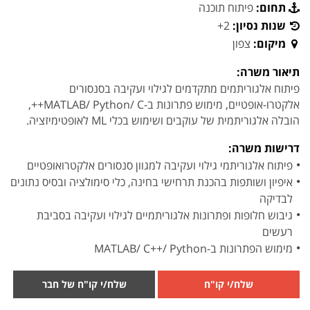
תחום:
פיתוח תוכנה
שנות נסיון:
2+
מיקום:
צפון
תיאור משרה:
פיתוח אלגוריתמים מתקדמים לגילוי ועקיבה בסנסורים
אלקטרו-אופטיים, מימוש פתרונות ב-MATLAB/ Python/ C++,
הובלה אלגוריתמית של עוקבים ושימוש בכלי ML לאופטימיזציה.
דרישות משרה:
פיתוח אלגוריתמי גילוי ועקיבה למגוון סנסורים אלקטרואופטיים
איפיון ושותפות בהכנת תרחישי בחינה, כלי סימולציה ובסיס נתונים
לבדיקה
גיבוש חלופות ופתרונות אלגוריתמיים לגילוי ועקיבה בסביבת
רעשים
מימוש הפתרונות ב-MATLAB/ C++/ Python
שלח/י קו"ח
שלח/י קו"ח של חבר