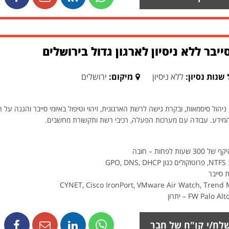
יבר ללא ניסיון לארגון גדול בירושלים
שנות נסיון:
ללא ניסיון
מיקום:
ירושלים
הול סיסמאות, ובקרת גישה לרשת הארגונית, זיהוי וטיפול באיומי סייבר והגנה על 
 המידע. עבודה עם מערכות הפעלה, רכיבי רשת ותקשורת מחשבים.
פחות – חובה
 סייבר
לח/י קו"ח של חבר