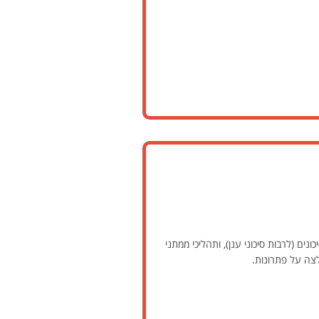
ים (לרבות סיכוני ענן), ותהליכי ממתני
לצה על פתרונות.