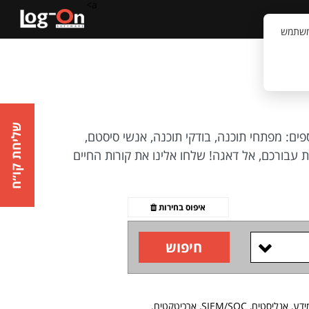
a>
קשר
וויית המשתמש
שליחת קו״ח
ים: מפתחי תוכנה, בודקי תוכנה, אנשי סיסטם,
ושלמת עבורכם, אל דאגה! שלחו אלינו את קורות החיים
איפוס בחירות
חיפוש
SIEM, ארכיטקטים.