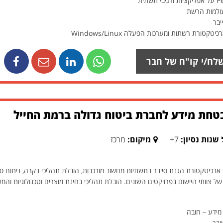
עולמות הרשת
יבר
ורת רשתות ומערכות הפעלה Windows/Linux
לח/י קו"ח של חבר
חת מידע לחברת ביטוח גדולה ברמת החייל
שנות נסיון:
7+
מיקום:
מרכז
רכיטקטורת הגנת סייבר בתשתיות מחשוב מורכבות, הובלת תהליכי בקרה, ניתוח סיכונ
 של צוותי היישום בפרויקטים השונים. הובלת תהליכי בחינת מוצרים וטכנולוגיות והמ