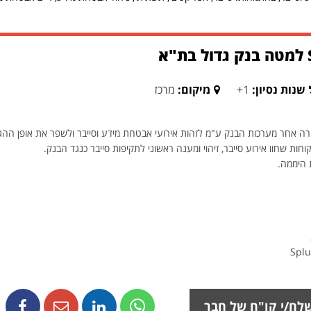
שנות נסיון:
1+
מיקום:
מרכז
רה אחר מערכות הבנק ע"מ לזהות אירועי אבטחת מידע וסייבר ולשפר את אופן ההג
חות שחוו אירוע סייבר, זיהוי ומענה ראשוני לתקיפות סייבר כנגד הבנק.
 היממה.
לח/י קו"ח של חבר