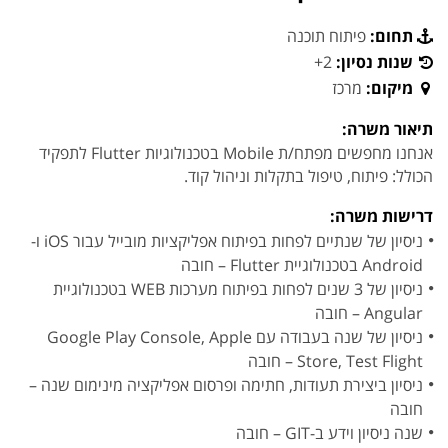
תחום:
פיתוח תוכנה
שנות נסיון:
2+
מיקום:
מרכז
תיאור משרה:
אנחנו מחפשים מפתח/ת Mobile בטכנולוגיות Flutter לתפקיד
הכולל: פיתוח, טיפול בתקלות וניהול קוד.
דרישות משרה:
ניסיון של שנתיים לפחות בפיתוח אפליקציות מובייל עבור iOS ו-
Android בטכנולוגיית Flutter – חובה
ניסיון של 3 שנים לפחות בפיתוח מערכות WEB בטכנולוגיית
Angular – חובה
ניסיון של שנה בעבודה עם Google Play Console, Apple
Store, Test Flight – חובה
ניסיון ביצירת תעודות, חתימה ופרסום אפליקציה מינימום שנה –
חובה
שנה ניסיון וידע ב-GIT – חובה