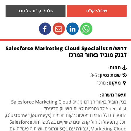
שלח/י קו"ח
שלח/י קו"ח של חבר
דרוש/ה Salesforce Marketing Cloud Specialist
לבנק מוביל באזור המרכז
תחום:
שנות נסיון:
3-5
מיקום:
מרכז
תיאור משרה:
בנק מוביל באזור המרכז מגייס Salesforce Marketing Cloud
Specialist להצטרפות לצוות השיווק הדיגיטלי.
התפקיד כולל הובלת מסעות לקוח חכמים (Customer Journeys),
תכנון, תפעול וניהול קמפיינים שיווקיים בפלטפורמת Salesforce
Marketing Cloud, עבודה עם SQL ונתונים, ושיתוף פעולה עם