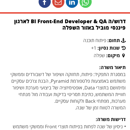
דרוש/ה BI Front-End Developer & QA לארגון
פיננסי מוביל באזור השפלה
תחום:
פיתוח תוכנה
שנות נסיון:
1+
מיקום:
שפלה
תיאור משרה:
במסגרת התפקיד: פיתוח, תחזוקה ושיפור של דשבורדים וממשקי
משתמש באמצעות פלטפורמת Pyramid, הבנת צרכים עסקיים
ומימושם בתוצרי Data, אופטימיזציה של ביצועי מערכת ושיפור
חוויית המשתמש, כתיבת תסריטי בדיקות ועבודה מול מנתחי
מערכות, מפתחי Back ולקוחות עסקיים.
המשרה לטווח זמן של שנה.
דרישות משרה:
ניסיון של שנה לפחות בפיתוח תוצרי Front וממשקי משתמש