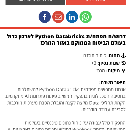
דרוש/ה מפתח/ת Python Databricks לארגון גדול
בעולם הביטוח הממוקם באזור המרכז
תחום:
פיתוח תוכנה
שנות נסיון:
3+
מיקום:
מרכז
תיאור משרה:
אנחנו מחפשים מפתח/ת Python Databricks להשתלבות
בחטיבה הטכנולוגית בתפקיד המשלב פיתוח פתרונות AI מתקדמים,
הקמת תהליכי Data מקצה לקצה והובלת הסבת מערכות מורכבות
לסביבת עבודה מודרנית.
התפקיד כולל עבודה על ניהול נתונים פיננסיים בעולמות
ההשקעות, הקמת Pipelines לחילוץ וסריקת נתונים באמצעות AI,