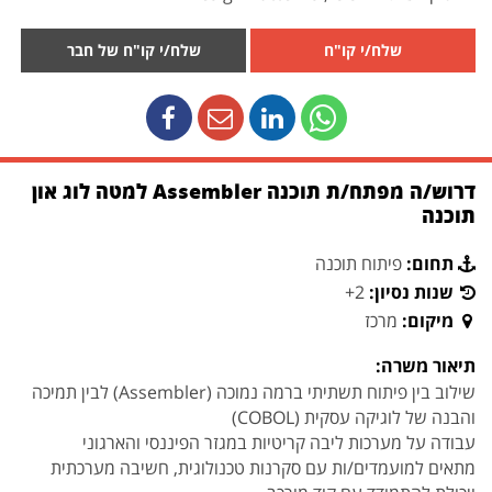
שלח/י קו"ח
שלח/י קו"ח של חבר
דרוש/ה מפתח/ת תוכנה Assembler למטה לוג און
תוכנה
תחום:
פיתוח תוכנה
שנות נסיון:
2+
מיקום:
מרכז
תיאור משרה:
שילוב בין פיתוח תשתיתי ברמה נמוכה (Assembler) לבין תמיכה
והבנה של לוגיקה עסקית (COBOL)
עבודה על מערכות ליבה קריטיות במגזר הפיננסי והארגוני
מתאים למועמדים/ות עם סקרנות טכנולוגית, חשיבה מערכתית