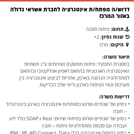
דרוש/ה מפתח/ת אינטגרציה לחברת אשראי גדולה
באזור המרכז
תחום:
פיתוח תוכנה
שנות נסיון:
2+
מיקום:
מרכז
תיאור משרה:
במסגרת התפקיד: פיתוח ממשקים ושירותים ע"ג תשתיות
האינטגרציה הארגוניות בהתאם לאפיון אפליקטיבי ובהתאם
למתודולוגיה הנהוגה בארגון, אחריות לביצוע אינטגרציה בין
מערכות וגופי הפיתוח בארגון וליווי שלב הבדיקות.
דרישות משרה:
ניסיון של שנתיים-שלוש כמפתח/ת אינטגרציה בארגון בינוני/גדול
– חובה
ניסיון של שנתיים-שלוש בפיתוח שירותי Rest ו-SOAP כולל ידע
ועבודה עם סכמות ומתודולוגיות פיתוח – חובה
ניסיון בפיתוח אינטגרציה בכלי IBM : IIB, API Connect, Data