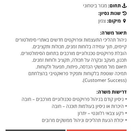
תחום:
מגזר ביטחוני
שנות נסיון:
מיקום:
צפון
תיאור משרה:
ניהול תהליכי התעצמות ופרויקטים חדשים באתרי סימולטורים
קיימים, תוך עמידה בלוחות זמנים, תכולות ותקציבים.
הובלת פרויקטים טכנולוגיים מורכבים בתחום הסימולטורים.
תכנון, מעקב ובקרה על תכולה, תקציב ולוחות זמנים.
תיאום מול ממשקי הנדסה, פיתוח, תפעול ולקוחות.
תמיכה שוטפת בלקוחות ותפקיד פרואקטיבי בהצלחתם
(Customer Success).
דרישות משרה:
ניסיון קודם בניהול פרויקטים טכנולוגיים מורכבים – חובה
היכרות או ניסיון בעולמות תוכנה – חובה
רקע צבאי רלוונטי – יתרון
יכולת הנעת תהליכים וניהול ממשקים מרובים