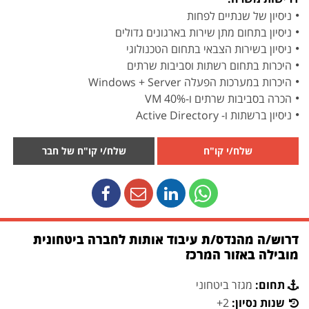
ניסיון של שנתיים לפחות
ניסיון בתחום מתן שירות בארגונים גדולים
ניסיון בשירות הצבאי בתחום הטכנולוגי
היכרות בתחום רשתות וסביבות שרתים
היכרות במערכות הפעלה Windows + Server
הכרה בסביבות שרתים ו-VM 40%
ניסיון ברשתות ו- Active Directory
שלח/י קו"ח
שלח/י קו"ח של חבר
דרוש/ה מהנדס/ת עיבוד אותות לחברה ביטחונית
מובילה באזור המרכז
תחום:
מגזר ביטחוני
שנות נסיון:
2+