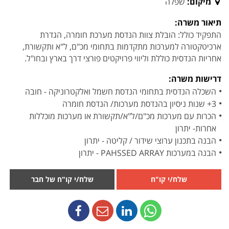
מיקום:
שפלה
תיאור משרה:
התפקיד כולל: הובלת צוות הנדסת מערכת חומרה, הגדרת
ארכיטקטורה למערכות מתקדמות בתחומי מכ"ם, ל"א ותקשורת,
אחריות הנדסית כוללת וליווי פרויקטים פורצי דרך בארץ ובחו"ל.
דרישות משרה:
השכלה הנדסית בתחומי הנדסת חשמל ואלקטרוניקה - חובה
3+ שנות ניסיון בהנדסת מערכות/ הנדסת חומרה
הכרות עם מערכות מכ"ם/ל"א/תקשורת או מערכות מוכללות
אחרות- יתרון
הבנה בתכנון ערוצי שידור / קליטה - יתרון
הבנה במערכות PAHSSED ARRAY - יתרון
שלח/י קו"ח
שלח/י קו"ח של חבר