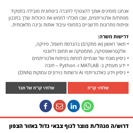
אנחנו מזמינים אותך להצטרף לחברה ביטחונית מובילה בתפקיד
מפתח/ת אלגוריתמים, שבו תוכל/י לממש את היכולות שלך בתכנון
ופיתוח פתרונות חדשניים בתחומי עיבוד אותות ובינה מלאכותית.
דרישות משרה:
תואר ראשון (או מתקדם) בהנדסת חשמל, פיזיקה,
אלקטרואופטיקה, מתמטיקה או תחום רלוונטי
ניסיון מוכח של שנתיים לפחות בפיתוח אלגוריתמים
ידע מעמיק ב- MATLAB ו- Python – חובה
ניסיון וידע באלגוריתמי AI ורשתות נוירונים עמוקות (DNN)
שלח/י קו"ח
שלח/י קו"ח של חבר
דרוש/ה מנהל/ת מוצר לגוף צבאי גדול באזור הצפון