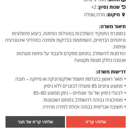
שנות נסיון:
2+
מיקום:
מרכז,שפלה
תיאור משרה:
במסגרת התפקיד השתלבות בפעילות הפיתוח, ביצוע סימולציות
וניתוחים הנדסיים, השתתפות בבדיקות ותמיכה בתהליכי אינטגרציה
ופיתוח.
הזדמנות להשתלב בתחום מתקדם ולעבוד על פיתוח מערכות
אנטנה כחלק מצוות מקצועי!
דרישות משרה:
תואר ראשון בהנדסת חשמל ואלקטרוניקה או פיזיקה – חובה
ממוצע ציונים 85 ומעלה לבוגרים ללא ניסיון
לבעלי ניסיון של עד שנתיים – ניתן ממוצע 80–85
מוטיבציה גבוהה להשתלב בתחום האנטנות
חשיבה אנליטית גבוהה ויכולת למידה מהירה
שלח/י קו"ח
שלח/י קו"ח של חבר