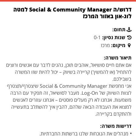
דרוש/ה Social & Community Manager למטה
לוג-און באזור המרכז
תחום:
שנות נסיון:
0-1
מיקום:
מרכז
תיאור משרה:
אם אתם חיים סושיאל, אוהבים תוכן, נהנים לדבר עם אנשים ורוצים
להתחיל (או להמשיך) קריירה בשיווק – יכול להיות שזו המשרה
בשבילכם.
אני מחפשת Social & Community Manager שיצטרף/תצטרף
לצוות השיווק של Log-On. מעבר לסושיאל, זה תפקיד עם הרבה
משמעות. אנחנו לא רק מעלים פוסטים – אנחנו עוזרים לאנשים
למצוא את העבודה הבאה שלהם, להבין איך להשתלב בתעשייה
ולהתקדם בקריירה.
דרישות משרה:
מנהלים את הנוכחות שלנו ברשתות החברתיות.