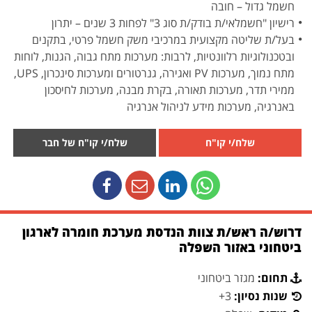
חשמל גדול – חובה
רישיון "חשמלאי/ת בודק/ת סוג 3" לפחות 3 שנים – יתרון
בעל/ת שליטה מקצועית במרכיבי משק חשמל פרטי, בתקנים
ובטכנולוגיות רלוונטיות, לרבות: מערכות מתח גבוה, הגנות, לוחות
מתח נמוך, מערכות PV ואגירה, גנרטורים ומערכות סינכרון, UPS,
ממירי תדר, מערכות תאורה, בקרת מבנה, מערכות לחיסכון
באנרגיה, מערכות מידע לניהול אנרגיה
שלח/י קו"ח
שלח/י קו"ח של חבר
דרוש/ה ראש/ת צוות הנדסת מערכת חומרה לארגון
ביטחוני באזור השפלה
תחום:
מגזר ביטחוני
שנות נסיון:
3+