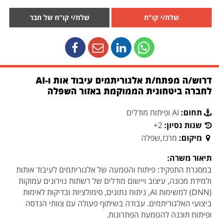
שלח/י קו"ח
שלח/י קו"ח של חבר
דרוש/ה מפתח/ת אלגוריתמים עיבוד אות ו-AI
לחברה ביטחונית הממוקמת באזור השפלה
תחום:
AI ופיתוח מודלים
שנות נסיון:
2+
מיקום:
מרכז,שפלה
תיאור משרה:
במסגרת התפקיד: פיתוח והטמעה של אלגוריתמים לעיבוד אותות
ולמידת מכונה, עיצוב ויישום מודלים של רשתות נוירונים עמוקות
(DNN) למשימות AI, ניתוח נתונים, סימולציות ובדיקות לאימות
ביצועי האלגוריתמים. עבודה בשיתוף פעולה עם צוותי הנדסה
ופיתוח תוכנה להטמעת הפתרונות.