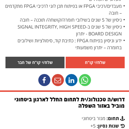
מעבדים/רכיבי FPGA או בפיתוח תכן לוגי לרכיבי FPGA מתקדמים
– חובה
ניסיון של 5 שנים בשילובי חומרה/קושחה/ תוכנה – חובה
ניסיון של 5 שנים ב-SIGNAL INTEGRITY, HIGH SPEED
BOARD DESIGN - יתרון
ידע וניסיון בפיתוח FPGA : כתיבת קוד, סימולציות ושילובים
בחומרה – יתרון משמעותי
שלח/י קו"ח
שלח/י קו"ח של חבר
דרוש/ה טכנולוג/ית לתחום החלל לארגון ביטחוני
מוביל באזור השפלה
תחום:
מגזר ביטחוני
שנות נסיון:
5+