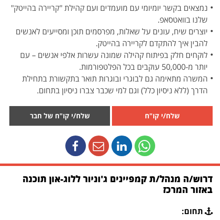
נמצאים בקשר יומיומי עם מועמדים ועם קהילת "קריירה בהייטק"
שלנו בוואטסאפ.
יוצרים שיח, עונים על שאלות, מפרסמים תוכן ומסייעים לאנשים
להבין איך להתקדם לקריירה בהייטק.
לוקחים חלק בפיתוח קהילה שמונה עשרות אלפי אנשים – עם
יותר מ-50,000 עוקבים בכל הפלטפורמות.
המשרה מתאימה גם לבוגרי ובוגרות תואר בתקשורת בתחילת
הדרך (ללא ניסיון כלל) וגם למי שכבר צברו ניסיון בתחום.
שלח/י קו"ח
שלח/י קו"ח של חבר
דרוש/ה מנהל/ת קמפיינים ג'וניור ללוג-און תוכנה
באזור המרכז
תחום: