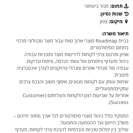
תחום:
מגזר ביטחוני
שנות נסיון:
מיקום:
צפון
תיאור משרה:
בניית Roadmap מוצרי ארוך טווח עבור מוצר טכנולוגי מרכזי
בתחום הסימולטורים.
אפיון ותרגום צרכי לקוחות לדרישות מוצר ותוכניות עבודה.
ניהול ותעדוף פיתוחים מול צוותי הנדסה, פיתוח ובדיקות.
עבודה מול מנהלי אתרים ומנהלי פרויקטים לצורך אינטגרציה
מיטבית.
שיחות עומק עם לקוחות מגוונים, איסוף משוב והבנת צרכים
עסקיים/תפעוליים.
אחריות על שביעות רצון הלקוחות והצלחתם (Customer
Success).
התפקיד כולל ניהול מוצרי סימולטורים לכל אורך מחזור חייהם –
משלב הייזום ועד ההטמעה והתפעול.
שילוב בין יכולות טכניות והנדסיות להבנת צרכי לקוחות, תעדוף