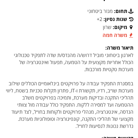
תחום:
מגזר ביטחוני
שנות נסיון:
2+
מיקום:
שרון
משרה חמה
תיאור משרה:
לארגון ביטחוני מוביל דרוש/ה מהנדס/ת שדה לתפקיד טכנולוגי
הכולל אחריות מקצועית על הטמעה, תפעול ואינטגרציה של
מערכות טקטיות מורכבות.
במסגרת התפקיד עבודה על פרויקטים בינלאומיים הכוללים שילוב
מערכות שו״ב, רדיו, תקשורת ו-IT, פתרון תקלות טכניות בשטח, ליווי
תהליכי התקנה ובדיקות מערכת, ותמיכה בפרויקטים משלב
ההטמעה ועד למסירה ללקוח. התפקיד כולל עבודה מול צוותי
הנדסה, אינטגרציה, מנהלי פרויקטים ולקוחות בחו״ל, לצד תיעוד
מקצועי של תהליכי התקנה, קונפיגורציה וטופולוגיות מערכת.
נדרשת נכונות לנסיעות לחו״ל.