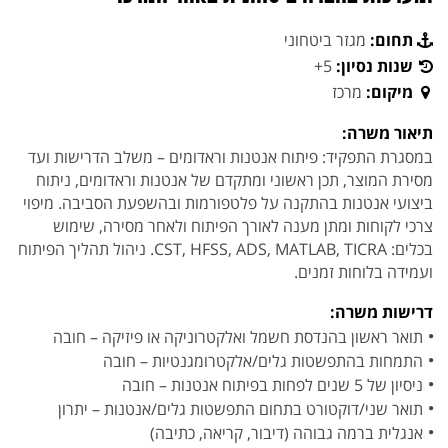
תחום:
מגזר ביטחוני
שנות נסיון:
5+
מיקום:
מרכז
תיאור משרה:
במסגרת התפקיד: פיתוח אנטנות וראדומים – משלב הדרישות ועד
מסירת המוצר, תכן ראשוני ומתקדם של אנטנות וראדומים, ניתוח
ביצועי אנטנות בהתקנה על פלטפורמות ובהשפעת הסביבה. מיפוי
צרכי לקוחות ומתן מענה לאורך הפיתוח ולאחר מסירה, שימוש
בכלים: CST, HFSS, ADS, MATLAB, TICRA. ניהול תהליך הפיתוח
ועמידה בלוחות זמנים.
דרישות משרה:
תואר ראשון בהנדסת חשמל ואלקטרוניקה או פיזיקה – חובה
התמחות בהתפשטות גלים/אלקטרומגנטיות – חובה
ניסיון של 5 שנים לפחות בפיתוח אנטנות – חובה
תואר שני/דוקטורט בתחום התפשטות גלים/אנטנות – יתרון
אנגלית ברמה גבוהה (דיבור, קריאה, כתיבה)