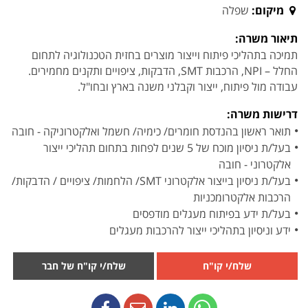
מיקום:
שפלה
תיאור משרה:
תמיכה בתהליכי פיתוח וייצור מוצרים בחזית הטכנולוגיה לתחום
החלל – NPI, הרכבות SMT, הדבקות, ציפויים ותקנים מחמירים.
עבודה מול פיתוח, ייצור וקבלני משנה בארץ ובחו"ל.
דרישות משרה:
תואר ראשון בהנדסת חומרים/ כימיה/ חשמל ואלקטרוניקה - חובה
בעל/ת ניסיון מוכח של 5 שנים לפחות בתחום תהליכי ייצור
אלקטרוני - חובה
בעל/ת ניסיון בייצור אלקטרוני SMT/ הלחמות/ ציפויים / הדבקות/
הרכבות אלקטרומכניות
בעל/ת ידע בפיתוח מעגלים מודפסים
ידע וניסיון בתהליכי ייצור להרכבות מעגלים
שלח/י קו"ח
שלח/י קו"ח של חבר