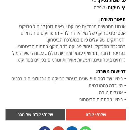
שנות נסיון:
5+
מיקום:
שפלה
תיאור משרה:
אנחנו מחפשים מנהל/ת פרויקט יוצא/ת דופן לניהול פרויקט
אסטרטגי בהיקף של מיליארד דולר – מהפרויקטים הגדולים
והמרתקים שפועלים כיום במערכת הביטחון.
במסגרת התפקיד: ניהול פרויקט רחב היקף בתחום הביטחוני –
בפריסה רחבה, ממשקי עומק ואחריות כוללת. עבודה ישירה מול
גורמים ביטחוניים, תעשיות אוויריות וגורמים בכירים בפרויקט.
דרישות משרה:
ניסיון של לפחות 5 שנים בניהול פרויקטים טכנולוגיים מורכבים
השכלה כמהנדס/ת
אנגלית טובה
ניסיון מהתחום הביטחוני
שלח/י קו"ח
שלח/י קו"ח של חבר