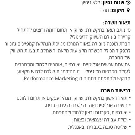
שנות נסיון:
ללא ניסיון
מיקום:
מרכז
תיאור משרה:
סיימתם תואר בתקשורת, שיווק או תחום דומה ורוצים להתחיל
קריירה בעולם השיווק הדיגיטלי?
חברת תוכנה מובילה באזור המרכז מגייסת מנהל/ת קמפיינים ג'וניור
לתפקיד הכולל הכשרה מקצועית מלאה והשתלבות בצוות השיווק
של החברה.
אם אתם אנשים אנליטיים, יצירתיים, אוהבים ללמוד ומתחברים
לעולם הפרסום הדיגיטלי – זו ההזדמנות שלכם לרכוש מקצוע
מבוקש ולהתפתח בתחום ה-Performance Marketing.
דרישות משרה:
תואר ראשון בתקשורת, שיווק, מנהל עסקים או תחום רלוונטי
חשיבה אנליטית ואהבה לעבודה עם נתונים.
יצירתיות, סקרנות ורצון ללמוד ולהתפתח.
יכולת עבודה עצמאית ובצוות
שליטה טובה בעברית ובאנגלית