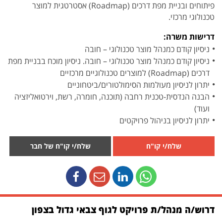
פיתוחים ובניית מפת דרכים (Roadmap) אסטרטגית למוצר
טכנולוגי מרכזי.
דרישות משרה:
ניסיון קודם כמנהל מוצר טכנולוגי – חובה
ניסיון קודם כמנהל מוצר טכנולוגי – חובה. ניסיון מוכח בבניית מפת
דרכים (Roadmap) למוצרים טכנולוגיים מרכזיים
יתרון לניסיון מעולמות הסימולטורים/ביטחוניים
הבנה הנדסית-טכנית רחבה (תוכנה, חומרה, רשת, וירטואליזציה
ועוד)
יתרון לניסיון בניהול פרויקטים
שלח/י קו"ח
שלח/י קו"ח של חבר
דרוש/ה מנהל/ת פרויקט לגוף צבאי גדול בצפון