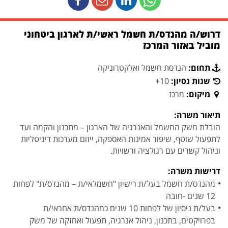
דרוש/ה מהנדס/ת חשמל ראשי/ת לארגון ביטחוני
מוביל באזור המרכז
תחום:
הנדסת חשמל ואלקטרוניקה
שנות נסיון:
10+
מיקום:
מרכז
תיאור משרה:
הובלת משק החשמל והאנרגיה של הארגון – מתכנון והקמה ועד
לתפעול שוטף, שיפור אמינות האספקה, ייזום מערכות דיגיטליות
וניהול קשרים עם רגולציה ורשויות.
דרישות משרה:
מהנדס/ת חשמל בעל/ת רישיון "חשמלאי/ת – מהנדס/ת" לפחות
12 שנים -חובה
בעל/ת ניסיון של לפחות 10 שנים כמהנדס/ת אחראי/ת
בפרויקטים, בתכנון, ניהול אנרגיה, תפעול ואחזקה של משק