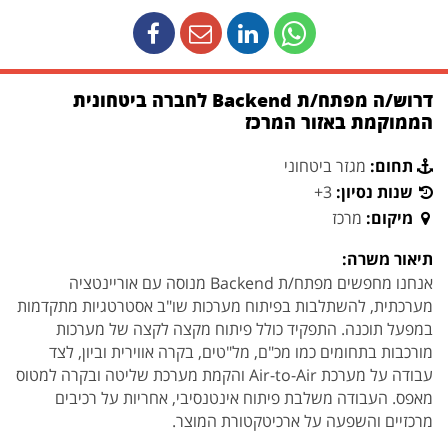
דרוש/ה מפתח/ת Backend לחברה ביטחונית
הממוקמת באזור המרכז
תחום:
מגזר ביטחוני
שנות נסיון:
3+
מיקום:
מרכז
תיאור משרה:
אנחנו מחפשים מפתח/ת Backend מנוסה עם אוריינטציה
מערכתית, להשתלבות בפיתוח מערכות שו"ב אסטרטגיות מתקדמות
במפעל תוכנה. התפקיד כולל פיתוח מקצה לקצה של מערכות
מורכבות בתחומים כמו מכ"ם, מל"טים, בקרה אווירית וביון, לצד
עבודה על מערכת Air-to-Air והקמת מערכת שליטה ובקרה למטוס
מאפס. העבודה משלבת פיתוח אינטנסיבי, אחריות על רכיבים
מרכזיים והשפעה על ארכיטקטורת המוצר.