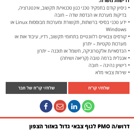
דרישות משרה:
ניסיון קודם בתפקיד טכני כגון טכנאי/ת תקשוב, אינטגרציה,
בדיקות מערכת או הנדסת שדה – חובה
ידע טכני בסיסי ברשתות, תקשורת ומערכות מבוססות Linux או
Windows
קורסים צבאיים רלוונטיים בתחומי תקשוב, רדיו, עיבוד אות או
מערכות טקטיות – יתרון
הנדסאי/ת אלקטרוניקה, חשמל או תוכנה – יתרון
אנגלית ברמה טובה (קריאה ושיחה)
רישיון נהיגה – חובה
שירות צבאי מלא
שלח/י קו"ח
שלח/י קו"ח של חבר
דרוש/ה PMO לגוף צבאי גדול באזור הצפון