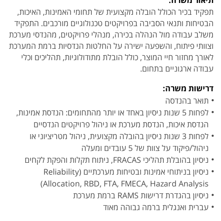
תיאור משרה:
תפקיד בכיר הכולל הובלה מקצועית של תחומי האמינות, האיכות,
הבטיחות ותנאי הסביבה בפרויקטים טכנולוגיים מורכבים. התפקיד
משלב עבודה מול הנהלה בכירה, מנהלי פרויקטים, מהנדסי מערכת
וצוותי פיתוח, והשפעה ישירה על החלטות הנדסיות ברמת המערכת
לאורך מחזור חיי המוצר, כולל הובלת מתודולוגיות, תהליכים וכלי
עבודה ארגוניים בתחום.
דרישות משרה:
תואר בהנדסה
לפחות 5 שנות ניסיון באחד או יותר מהתחומים: הנדסת אמינות,
הנדסת איכות, הנדסת מערכת או ניהול פרויקטים הנדסיים
לפחות 3 שנות ניסיון בהובלה מקצועית, ניהול מטריציוני או
ניהול/פיקוד על צוות של 5 עובדים ומעלה
ניסיון בהובלת תהליכי FRACAS, ניתוח תקלות והפקת לקחים
ניסיון בניתוחי אמינות ובטיחות מערכתיים (Reliability
Allocation, RBD, FTA, FMECA, Hazard Analysis)
ניסיון בהגדרת דרישות RAMS ברמת מערכת
עברית ואנגלית ברמה גבוהה מאוד