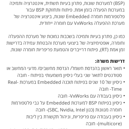
(BSP) למערכות שונות, פתרון בעיות תשתית, אינטגרציה ותמיכה
במערכות הפעלה בזמן אמת. פיתוח ותחזוקת BSP עבור
פלטפורמות חומרה Embedded שונות, ביצוע אינטגרציה של
מערכת ההפעלה VxWorks עם חומרה ייחודית.
כמו כן, פתרון בעיות ותמיכה בשכבות נמוכות של מערכת ההפעלה
וחומרה, אופטימיזציה של ביצועי מערכת והבטחת עמידה בדרישות
זמן אמת (RT), פיתוח דרייברים והטמעת פריפריות חומרה שונות.
דרישות משרה:
תואר ראשון בהנדסת חשמל/ הנדסת מחשבים/ מדעי המחשב או
סטודנטים לתואר שני בעלי ניסיון משמעותי בפיתוח - חובה
ניסיון של 10 שנים בפיתוח תוכנה Embedded במערכות Real-
Time- חובה
ניסיון בעבודה עם VxWorks- חובה
ניסיון בפיתוח BSP למערכות Embedded על גבי פלטפורמות
חומרה מגוונות (כגון SBC, Nvidia, Intel)- חובה
ניסיון בעבודה עם פריפריות, וניהול תקשורת בין ליבות
(multicore)- חובה