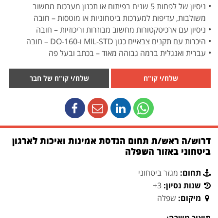
ניסיון של לפחות 5 שנים בפיתוח או תכנון מערכות מחשוב
משולבות, עדיפות למערכות ביטחוניות או מוטסות – חובה
ניסיון עם ארכיטקטורות מחשוב מבוזרות וריכוזיות – חובה
היכרות עם תקנים צבאיים כגון MIL-STD ו-DO-160 – חובה
עברית ואנגלית ברמה גבוהה מאוד – בכתב ובעל פה
שלח/י קו"ח
שלח/י קו"ח של חבר
דרוש/ה ראש/ת תחום הנדסת אמינות ואיכות לארגון
ביטחוני באזור השפלה
תחום:
מגזר ביטחוני
שנות נסיון:
3+
מיקום:
שפלה