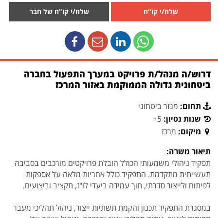
שלח/י קו"ח
שלח/י קו"ח של חבר
דרוש/ה מנהל/ת פרויקט במערך התפעול בחברה
ביטחונית גדולה הממוקמת באזור המרכז
תחום:
מגזר ביטחוני
שנות נסיון:
5+
מיקום:
מרכז
תיאור משרה:
תפקיד ניהולי משמעותי הכולל הובלת פרויקטים מורכבים בסביבה
תעשייתית מתקדמת. התפקיד כולל אחריות מלאה על אספקות
לפיתוח ולייצור סדרתי, תוך עמידה ביעדי לו"ז, תקציב וביצועים.
במסגרת התפקיד תכנון והקמת תשתיות ייצור, ניהול תהליכי מעבר