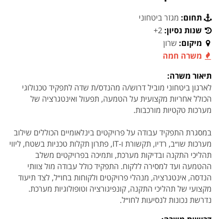
תחום:
מגזר ביטחוני
שנות נסיון:
2+
מיקום:
שרון
משרה חמה
תיאור משרה:
לארגון ביטחוני מוביל דרוש/ה מהנדס/ת שדה לתפקיד טכנולוגי
הכולל אחריות מקצועית על הטמעה, תפעול ואינטגרציה של
מערכות טקטיות מורכבות.
במסגרת התפקיד עבודה על פרויקטים בינלאומיים הכוללים שילוב
מערכות שו״ב, רדיו, תקשורת ו-IT, פתרון תקלות טכניות בשטח, ליווי
תהליכי התקנה ובדיקות מערכת, ותמיכה בפרויקטים משלב
ההטמעה ועד למסירה ללקוח. התפקיד כולל עבודה מול צוותי
הנדסה, אינטגרציה, מנהלי פרויקטים ולקוחות בחו״ל, לצד תיעוד
מקצועי של תהליכי התקנה, קונפיגורציה וטופולוגיות מערכת.
נדרשת נכונות לנסיעות לחו״ל.