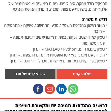
התפקיד כולל מחקר, סימולציות, ניתוח ביצועים ואופטימיזציה של
אלגוריתמים, בשיתוף עם צוותי תוכנה, חומרה והנדסת מערכת.
דרישות משרה:
תואר ראשון בהנדסת חשמל / מדעי המחשב / פיזיקה / מתמטיקה
– חובה
ניסיון של 4 שנים לפחות בפיתוח אלגוריתמים לעיבוד תמונה –
יתרון משמעותי
ניסיון בעבודה עם MATLAB / Python – יתרון
היכרות עם מערכות אלקטרואופטיות או תחום התצפיות – יתרון
ניסיון בפרויקטים ביטחוניים או שירות טכנולוגי רלוונטי – יתרון
שלח/י קו"ח
שלח/י קו"ח של חבר
דרוש/ה מהנדס/ת תמיכה RF ותקשורת לוויינית