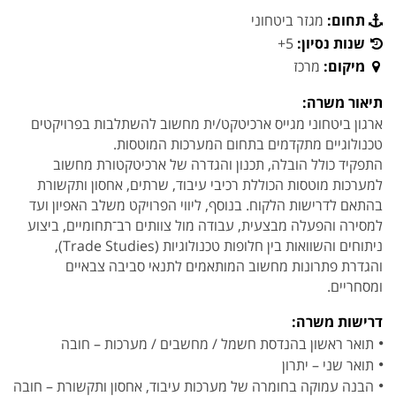
תחום:
מגזר ביטחוני
שנות נסיון:
5+
מיקום:
מרכז
תיאור משרה:
ארגון ביטחוני מגייס ארכיטקט/ית מחשוב להשתלבות בפרויקטים
טכנולוגיים מתקדמים בתחום המערכות המוטסות.
התפקיד כולל הובלה, תכנון והגדרה של ארכיטקטורת מחשוב
למערכות מוטסות הכוללת רכיבי עיבוד, שרתים, אחסון ותקשורת
בהתאם לדרישות הלקוח. בנוסף, ליווי הפרויקט משלב האפיון ועד
למסירה והפעלה מבצעית, עבודה מול צוותים רב־תחומיים, ביצוע
ניתוחים והשוואות בין חלופות טכנולוגיות (Trade Studies),
והגדרת פתרונות מחשוב המותאמים לתנאי סביבה צבאיים
ומסחריים.
דרישות משרה:
תואר ראשון בהנדסת חשמל / מחשבים / מערכות – חובה
תואר שני – יתרון
הבנה עמוקה בחומרה של מערכות עיבוד, אחסון ותקשורת – חובה