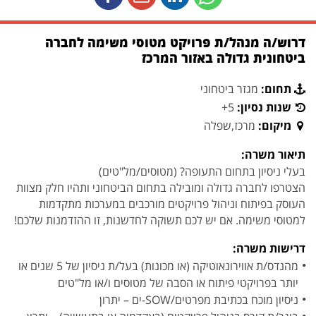
דרוש/ה מנהל/ת פרויקט מטוסי משימה לחברה
ביטחונית גדולה באזור המרכז
תחום:
מגזר ביטחוני
שנות נסיון:
5+
מיקום:
מרכז,שפלה
תיאור משרה:
בעלי ניסיון בתחום התעופה? (מטוסים/מל"טים)
הצטרפו לחברה גדולה ומובילה בתחום הביטחוני ותהיו חלק מצוות
העוסק בפיתוח וניהול פרויקטים מורכבים במערכות מתקדמות
למטוסי משימה. אם יש לכם תשוקה לחדשנות, זו ההזדמנות שלכם!
דרישות משרה:
מהנדס/ת אווירונאוטיקה (או מכונות) בעל/ת ניסיון של 5 שנים או
יותר בפרויקטי פיתוח או הסבה של מטוסים ו/או מל"טים
ניסיון מוכח בכתיבת מפרטים/SOW-ים – יתרון