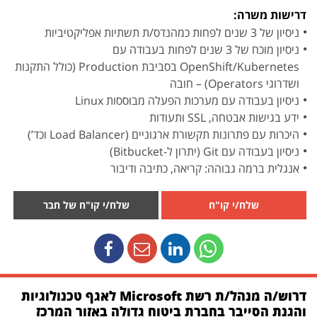
דרישות משרה:
ניסיון של 3 שנים לפחות כמהנדס/ת תשתיות אפליקטיביות
ניסיון מוכח של 3 שנים לפחות בעבודה עם
OpenShift/Kubernetes בסביבת Production (כולל התקנות
ושדרוגי Operators) – חובה
ניסיון בעבודה עם מערכות הפעלה מבוססות Linux
ידע בגישות אבטחה, SSL ותעודות
היכרות עם פתרונות תקשורת ארגוניים (Load Balancer וכד’)
ניסיון בעבודה עם Git (יתרון ל-Bitbucket)
אנגלית ברמה גבוהה: קריאה, כתיבה ודיבור
שלח/י קו"ח
שלח/י קו"ח של חבר
דרוש/ה מנהל/ת רשת Microsoft לאגף טכנולוגיות
והגנת הסייבר בחברת ביטוח גדולה באזור המרכז