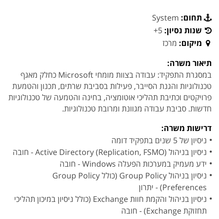
תחום:
System
שנות נסיון:
5+
מיקום:
מרכז
תיאור משרה:
במסגרת התפקיד: עבודה בצוות מומחי Microsoft כחלק מאגף
טכנולוגיות והגנת הסייבר, פעילות בסביבת שרתים, תכנון והטמעת
פרויקטים וכתיבת תהליכי אוטומציה, בחינה והטמעה של טכנולוגיות
חדשות. סביבת עבודה מגוונת ומרובת טכנולוגיות.
דרישות משרה:
ניסיון של 5 שנים בתפקיד דומה
ניסיון בניהול Active Directory (Replication, FSMO) - חובה
ידע מעמיק במערכות הפעלה Windows - חובה
ניסיון בניהול Group Policy (כולל Group Policy
Preferences) - יתרון
ניסיון בניהול והקמת חוות Exchange (כולל ניסיון במיכון תהליכי
תחזוקת Exchange) - חובה