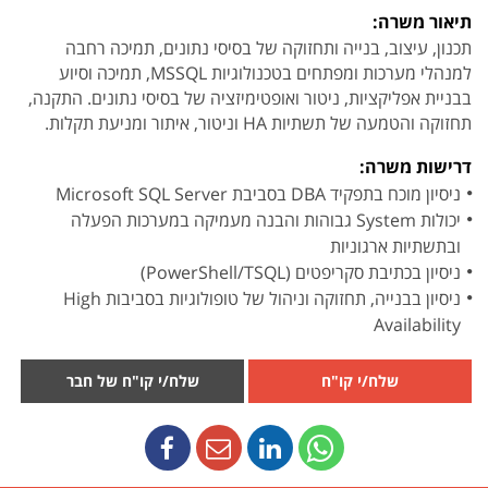
תיאור משרה:
תכנון, עיצוב, בנייה ותחזוקה של בסיסי נתונים, תמיכה רחבה
למנהלי מערכות ומפתחים בטכנולוגיות MSSQL, תמיכה וסיוע
בבניית אפליקציות, ניטור ואופטימיזציה של בסיסי נתונים. התקנה,
תחזוקה והטמעה של תשתיות HA וניטור, איתור ומניעת תקלות.
דרישות משרה:
ניסיון מוכח בתפקיד DBA בסביבת Microsoft SQL Server
יכולות System גבוהות והבנה מעמיקה במערכות הפעלה
ובתשתיות ארגוניות
ניסיון בכתיבת סקריפטים (PowerShell/TSQL)
ניסיון בבנייה, תחזוקה וניהול של טופולוגיות בסביבות High
Availability
שלח/י קו"ח
שלח/י קו"ח של חבר