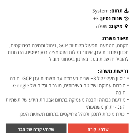
תחום:
System
שנות נסיון:
3+
מיקום:
שפלה
תיאור משרה:
הקמה, הטמעה ותפעול תשתיות GCP, ניהול ותמיכה בפרויקטים,
תכנון פתרונות ענן, איתור תקלות ואוטומציה בסקריפטים. הזדמנות
להוביל חדשנות בענן בארגון ביטחוני מוביל
דרישות משרה:
ניסיון מעשי של 3+ שנים בעבודה עם תשתיות ענן GCP- חובה
היכרות עמוקה ושליטה בשירותים, מוצרים וכלים של Google-
חובה
מודעות גבוהה והבנה מעמיקה בתחום אבטחת מידע של תשתיות
הענן- יתרון משמעותי
יכולת מוכחת לתכנן ולנהל פרויקטים בתחום תשתיות הענן.
שלח/י קו"ח
שלח/י קו"ח של חבר