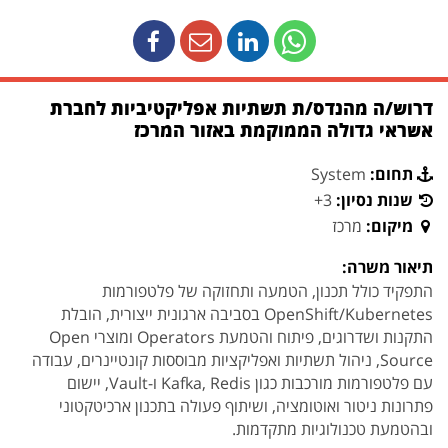
דרוש/ה מהנדס/ת תשתיות אפליקטיביות לחברת
אשראי גדולה הממוקמת באזור המרכז
תחום:
System
שנות נסיון:
3+
מיקום:
מרכז
תיאור משרה:
התפקיד כולל תכנון, הטמעה ותחזוקה של פלטפורמות
OpenShift/Kubernetes בסביבה ארגונית ייצורית, הובלת
התקנות ושדרוגים, פיתוח והטמעת Operators ומוצרי Open
Source, ניהול תשתיות ואפליקציות מבוססות קונטיינרים, עבודה
עם פלטפורמות מורכבות כגון Kafka, Redis ו-Vault, יישום
פתרונות ניטור ואוטומציה, ושיתוף פעולה בתכנון ארכיטקטוני
ובהטמעת טכנולוגיות מתקדמות.