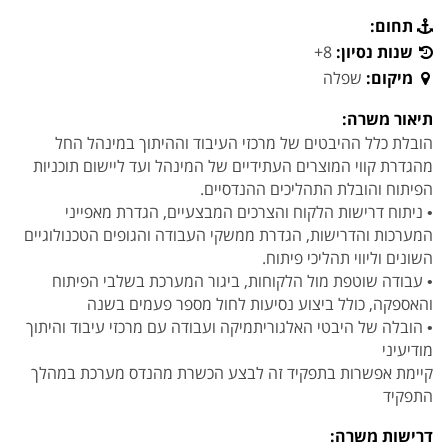
תחום:
שנות נסיון:
8+
מיקום:
שפלה
תיאור משרה:
הובלת כלל ההיבטים של מרכזי העיבוד וההיתוך במינהל החל
מהגדרת קווי המוצרים העתידיים של המינהל ועד ליישום תוכניות
הפיתוח והובלת התהליכים ההנדסיים.
• ניתוח דרישות הלקוח והצרכים המבצעיים, הגדרת מאפייני
המערכות והדרישות, הגדרת ממשקי העבודה והגופים הטכנולוגיים
השונים וליווי תהליכי פיתוח.
• עבודה שוטפת מול הלקוחות, ביגור המערכת בשלבי הפיתוח
והאספקה, כולל ביצוע נסיעות לחול מספר פעמים בשנה
• הובלה של היבטי האלגוריתמיקה ועבודה עם מרכזי עיבוד והיתוך
מודיעיני
קיימת אפשרות בתפקיד זה לבצע הכשרת מהנדס מערכת במהלך
התפקיד
דרישות משרה: