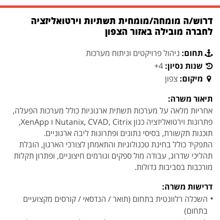
דרוש/ה מומחה/מומחית תשתיות וירטואליזציה
לחברה מובילה באזור הצפון
תחום:
ניהול פרויקטים וניתוח מערכות
שנות נסיון:
4+
מיקום:
צפון
תיאור משרה:
אחריות מלאה על מערכות תשתית ארגוניות כולל מערכות הפעלה,
פתרונות וירטואליזציה כגון Nutanix, CVAD, Citrix ו XenApp,
תוכנות תקשורת, בסיסי נתונים ופתרונות ליבה ארגוניים.
התפקיד כולל בחינת טכנולוגיות והתאמתן לצורכי הארגון, הובלת
תהליכי שדרוג, עבודה מול ספקים וגורמים חיצוניים, ופתרון תקלות
מורכבות בסביבות גדולות.
דרישות משרה:
השכלה רלוונטית בתחום (תואר / הנדסאי / קורסים מקצועיים
בתחום)