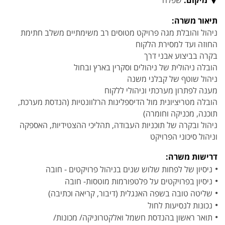
מיקום:
שפלה
תיאור משרה:
ניהול והובלת מגה פרויקט מטוסים רב משימתיים משלב חתימת
החוזה ועד למסירת הלקוח
בקרה בביצוע אבני דרך
הובלה ניהולית של ניהולים וסקרין בארץ ובחול
ניהול שוטף של קבלני משנה
מענה לפתרון מערכתי וניהולי ללקוח
הובלה מטריציונית מול הדיספלינות הרלוונטיות (הנדסת מערכת,
תוכנה, מכניקה וחומרה)
ניהול ובקרה של תוכניות העבודה, תהליכי ההצטידיות, האספקה
וניהול סיכוני הפרויקט
דרישות משרה:
ניסיון של לפחות שלוש שנים בניהול פרויקטים - חובה
ניסיון בפרויקטים על פלטפורמות מוטסות- חובה
שליטה טובה בשפה האנגלית (דיבור, קריאה וכתיבה)
נכונות לנסיעות לחול
תואר ראשון בהנדסת חשמל ואלקטרוניקה/ מכונות/