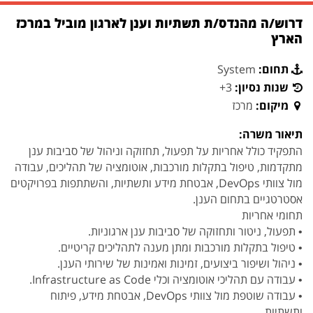
דרוש/ה מהנדס/ת תשתיות וענן לארגון מוביל במרכז
הארץ
תחום:
System
שנות נסיון:
3+
מיקום:
מרכז
תיאור משרה:
התפקיד כולל אחריות על תפעול, תחזוקה וניהול של סביבות ענן
מתקדמות, טיפול בתקלות מורכבות, אוטומציה של תהליכים, עבודה
מול צוותי DevOps, אבטחת מידע ותשתיות, והשתתפות בפרויקטים
אסטרטגיים בתחום הענן.
תחומי אחריות
• תפעול, ניטור ותחזוקה של סביבות ענן ארגוניות.
• טיפול בתקלות מורכבות ומתן מענה לתהליכים קריטיים.
• ניהול ושיפור ביצועים, זמינות ואמינות של שירותי הענן.
• עבודה עם תהליכי אוטומציה וכלי Infrastructure as Code.
• עבודה שוטפת מול צוותי DevOps, אבטחת מידע, פיתוח
ותשתיות.