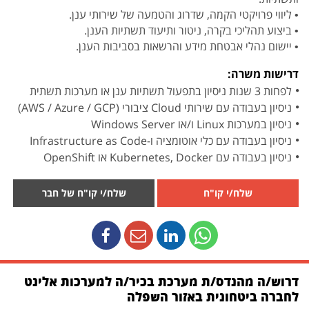
• ליווי פרויקטי הקמה, שדרוג והטמעה של שירותי ענן.
• ביצוע תהליכי בקרה, ניטור ותיעוד תשתיות הענן.
• יישום נהלי אבטחת מידע והרשאות בסביבות הענן.
דרישות משרה:
לפחות 3 שנות ניסיון בתפעול תשתיות ענן או מערכות תשתית
ניסיון בעבודה עם שירותי Cloud ציבורי (AWS / Azure / GCP)
ניסיון במערכות Linux ו/או Windows Server
ניסיון בעבודה עם כלי אוטומציה ו-Infrastructure as Code
ניסיון בעבודה עם Kubernetes, Docker או OpenShift
שלח/י קו"ח
שלח/י קו"ח של חבר
דרוש/ה מהנדס/ת מערכת בכיר/ה למערכות אלינט
לחברה ביטחונית באזור השפלה