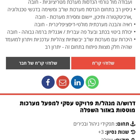
ועבודה מול גורמי הנדסות מערכת מטריציוניות - חובה
ניסיון רב בתחום הנדסת מערכות שו"ב ומשימה בדגשי טכנולוגיה
,ארכיטקטורה ותיכון, יישום ומסירת מערכות - חובה
ראיה והבנה מערכתית מולטי-דיסציפלינרית - חובה
יכולת ביטוי בכתב ובעל פה עברית / אנגלית ברמה גבוהה - חובה
היכרות עם מערכות שו"ב יבשתיות צהליות עדכניות ויתרון למועמד
שהיה חלק מצוות פיתוח בתחום זה - יתרון רב
שלח/י קו"ח
שלח/י קו"ח של חבר
דרוש/ה מנהל/ת פרויקט עסקי למפעל מערכות
מוטסות באזור השפלה
תחום:
תפקידי ניהול ובכירים
שנות נסיון:
3+