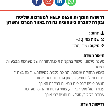
דרוש/ה תומך/ת HELP DESK למערכות שליטה
ובקרה לחברה ביטחונית גדולה באזור המרכז והשרון
תחום:
שנות נסיון:
2+
מיקום:
שרון,מרכז
תיאור משרה:
מענה טלפוני וטיפול בתקלות תוכנה/חומרה של מערכות מבצעיות
בשטח
ביצוע תחזוקה שוטפת ותמיכה טכנית למשתמשי קצה בצה"ל
ניתוח תקלות ותיעודן, מתן פתרונות בזמן אמת
הגעה פיזית לבסיסים צבאיים במקרה הצורך
עבודה מול מוקדי בקרה, צוותי פיתוח ומהנדסי מערכת
עבודה בלילות, סופ"שים וחגים לפי צורך
דרישות משרה: