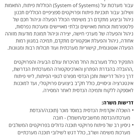
עבור מערכות על (System of Systems) הכוללות פיתוח, התאמות
ושילוב עבור תוכניות פיתוח ופרויקטים ספציפיים הכוללים תכנון
ניהול וביצוע מתקדם רב משימתי הכולל הפעלה וניהול חכם של
פלטפורמות וכוחות מאוישים ובלתי מאויישים ומערכות נפרסות,
ניהול והפעלה של מערכי חישה, יצירה וניהול תמונת מודעות מזוהה
אחודה, ניהול והפעלת אפקטורים מתקדם, תמיכה במגוון רמות
הפעלה אוטונומית, קישוריות מערכתית ועוד תכולות רבות ומגוונות.
התפקיד כולל מעורבות החל מהיכרות עולם הבעיה והפרויקטים
,ההובלה בהגדרת הפתרון והארכיטקטורה המערכתית הנדרשת,
דרך ניהול דרישות ותכן הנדסי מפורט לגופי הפיתוח, ליווי פיתוח
אינטגרציה וניסויים, כולל חק"ב ביצועים פרויקטלי, ועד למוכנות
לאספקה ללקוח ותמיכה הנדסית לאחר המסירה.
דרישות משרה:
השכלה אקדמית הנדסית במוסד מוכר (תוכנה/הנדסת
מערכת/הנדסת מחשבים/חשמל) - חובה
ניסיון רב של פיתוח פרויקטי תוכנה גדולים בפרויקטים המשלבים
מערכות משימה ושו"ב, כולל דגש לשילובי תוכנה מערכתיים