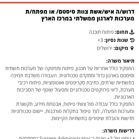
דרוש/ה איש/אשת צוות סיסטם/ או מפתח/ת
מערכות לארגון ממשלתי במרכז הארץ
תחום:
פיתוח תוכנה
שנות נסיון:
3+
מיקום:
ירושלים
תיאור משרה:
התפקיד כולל אחריות על תכנון, פיתוח ותחזוקה של מערכות תשתית
וסיסטם בארגון גדול ומתקדם טכנולוגית. העבודה משלבת תמיכה
בתשתיות שרתים, כתיבת סקריפטים ואוטומציות, פיתוח רכיבי
מערכת, ליווי פרויקטים טכנולוגיים ותפעול שוטף של הסביבות
הארגוניות.
התפקיד כולל עבודה מול צוותי פיתוח, אבטחת מידע, תקשורת
ומערכות הפעלה, לצד טיפול בתקלות מורכבות, יישום טכנולוגיות
חדשות והובלת שיפורים בתשתיות הקיימות.
דרישות משרה:
ניסיון של 3+ שנים כ־System Administrator כמפתח/ת