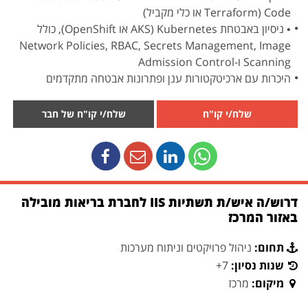
Code (Terraform או כלי מקביל)
• ניסיון באבטחת Kubernetes (AKS או OpenShift), כולל
Network Policies, RBAC, Secrets Management, Image
Scanning ו-Admission Control
היכרות עם ארכיטקטורות ענן ופתרונות אבטחה מתקדמים
שלח/י קו"ח
שלח/י קו"ח של חבר
דרוש/ה איש/ת תשתיות IIS לחברת בריאות מובילה
באזור המרכז
תחום:
ניהול פרויקטים וניתוח מערכות
שנות נסיון:
7+
מיקום:
מרכז