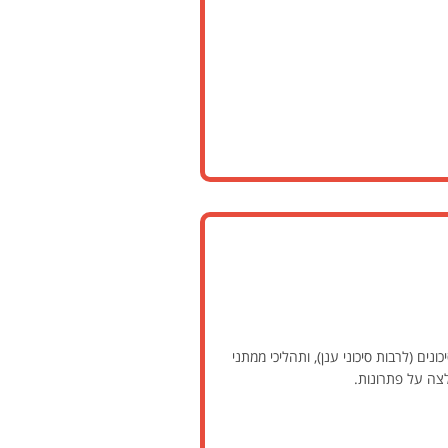
ים (לרבות סיכוני ענן), ותהליכי ממתני
לצה על פתרונות.