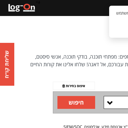
a>
קשר
וויית המשתמש
שליחת קו״ח
ים: מפתחי תוכנה, בודקי תוכנה, אנשי סיסטם,
ושלמת עבורכם, אל דאגה! שלחו אלינו את קורות החיים
איפוס בחירות
חיפוש
תוצאות החיפוש שביצעת בתחום: אבטחת מידע וסייבר, בהתמחות: סייבר, תשתיתי, ניהול אבטחת מידע, אבטחת מידע ותקשורת, ר"צ אבטחת מידע, אנליסטים, SIEM/SOC,