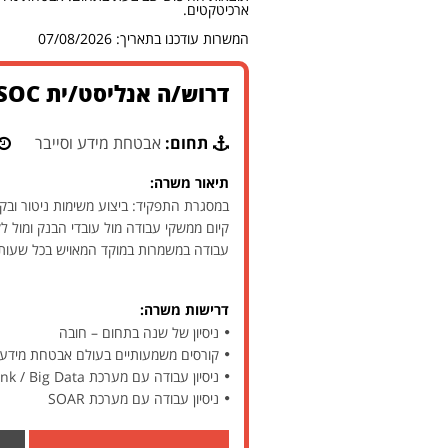
ארכיטקטים.
המשרות עודכנו בתאריך: 07/08/2026
דרוש/ה אנליסט/ית SOC למטה בנק גדול בת"א
תחום:
אבטחת מידע וסייבר
תיאור משרה:
במסגרת התפקיד: ביצוע משימות ניטור ובק
קיום ממשקי עבודה מול עובדי הבנק ומול לקו
עבודה במשמרות במוקד המאויש בכל שעות
דרישות משרה:
ניסיון של שנה בתחום – חובה
קורסים משמעותיים בעולם אבטחת מידע
ניסיון עבודה עם מערכת Splunk / Big Data
ניסיון עבודה עם מערכת SOAR