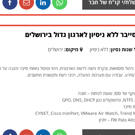
לח/י קו"ח של חבר
יבר ללא ניסיון לארגון גדול בירושלים
שנות נסיון:
ללא ניסיון
מיקום:
ירושלים
הול סיסמאות, ובקרת גישה לרשת הארגונית, זיהוי וטיפול באיומי סייבר והגנה על 
 המידע. עבודה עם מערכות הפעלה, רכיבי רשת ותקשורת מחשבים.
פחות – חובה
 סייבר