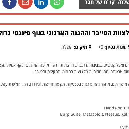
לח/י קו"ח של חבר
צוות הסייבר וההגנה הארגוני בגוף פיננסי גדו
שנות נסיון:
3+
מיקום:
שפלה