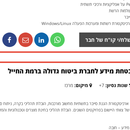
עולמות הרשת
יבר
ורת רשתות ומערכות הפעלה Windows/Linux
לח/י קו"ח של חבר
חת מידע לחברת ביטוח גדולה ברמת החייל
שנות נסיון:
7+
מיקום:
מרכז
רכיטקטורת הגנת סייבר בתשתיות מחשוב מורכבות, הובלת תהליכי בקרה, ניתוח סיכונ
 של צוותי היישום בפרויקטים השונים. הובלת תהליכי בחינת מוצרים וטכנולוגיות והמ