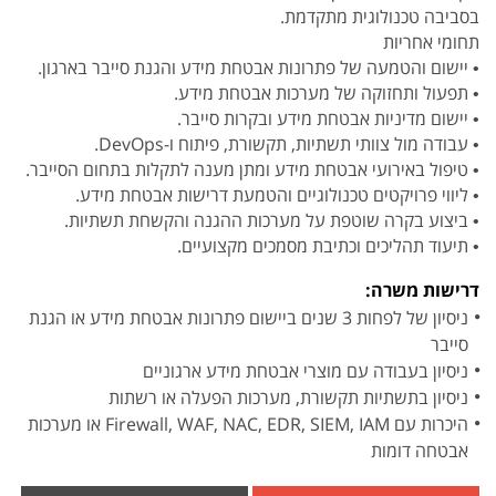
בסביבה טכנולוגית מתקדמת.
תחומי אחריות
• יישום והטמעה של פתרונות אבטחת מידע והגנת סייבר בארגון.
• תפעול ותחזוקה של מערכות אבטחת מידע.
• יישום מדיניות אבטחת מידע ובקרות סייבר.
• עבודה מול צוותי תשתיות, תקשורת, פיתוח ו-DevOps.
• טיפול באירועי אבטחת מידע ומתן מענה לתקלות בתחום הסייבר.
• ליווי פרויקטים טכנולוגיים והטמעת דרישות אבטחת מידע.
• ביצוע בקרה שוטפת על מערכות ההגנה והקשחת תשתיות.
• תיעוד תהליכים וכתיבת מסמכים מקצועיים.
דרישות משרה:
ניסיון של לפחות 3 שנים ביישום פתרונות אבטחת מידע או הגנת
סייבר
ניסיון בעבודה עם מוצרי אבטחת מידע ארגוניים
ניסיון בתשתיות תקשורת, מערכות הפעלה או רשתות
היכרות עם Firewall, WAF, NAC, EDR, SIEM, IAM או מערכות
אבטחה דומות