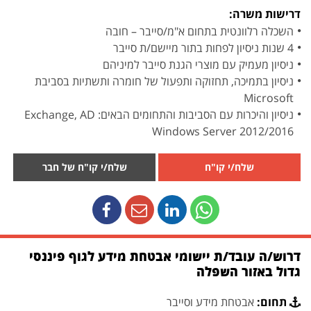
דרישות משרה:
השכלה רלוונטית בתחום א"מ/סייבר – חובה
4 שנות ניסיון לפחות בתור מיישם/ת סייבר
ניסיון מעמיק עם מוצרי הגנת סייבר למיניהם
ניסיון בתמיכה, תחזוקה ותפעול של חומרה ותשתיות בסביבת
Microsoft
ניסיון והיכרות עם הסביבות והתחומים הבאים: Exchange, AD
Windows Server 2012/2016
שלח/י קו"ח
שלח/י קו"ח של חבר
דרוש/ה עובד/ת יישומי אבטחת מידע לגוף פיננסי
גדול באזור השפלה
תחום:
אבטחת מידע וסייבר