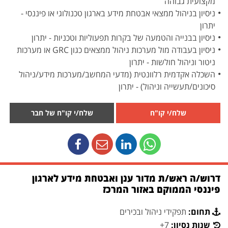
מקצועית גבוהה
ניסיון בניהול ממצאי אבטחת מידע בארגון טכנולוגי או פיננסי -
יתרון
ניסיון בבנייה והטמעה של בקרות תפעוליות וטכניות - יתרון
ניסיון בעבודה מול מערכות ניהול ממצאים כגון GRC או מערכות
ניטור וניהול חולשות - יתרון
השכלה אקדמית רלוונטית (מדעי המחשב/מערכות מידע/ניהול
סיכונים/תעשייה וניהול) - יתרון
שלח/י קו"ח
שלח/י קו"ח של חבר
דרוש/ה ראש/ת מדור ענן ואבטחת מידע לארגון
פיננסי הממוקם באזור המרכז
תחום:
תפקידי ניהול ובכירים
שנות נסיון:
7+