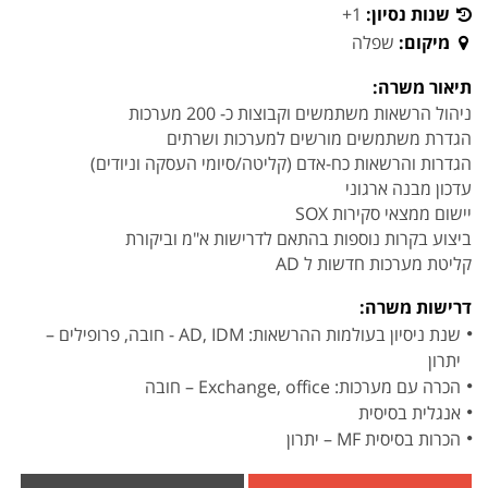
שנות נסיון:
1+
מיקום:
שפלה
תיאור משרה:
ניהול הרשאות משתמשים וקבוצות כ- 200 מערכות
הגדרת משתמשים מורשים למערכות ושרתים
הגדרות והרשאות כח-אדם (קליטה/סיומי העסקה וניודים)
עדכון מבנה ארגוני
יישום ממצאי סקירות SOX
ביצוע בקרות נוספות בהתאם לדרישות א"מ וביקורת
קליטת מערכות חדשות ל AD
דרישות משרה:
שנת ניסיון בעולמות ההרשאות: AD, IDM - חובה, פרופילים –
יתרון
הכרה עם מערכות: Exchange, office – חובה
אנגלית בסיסית
הכרות בסיסית MF – יתרון