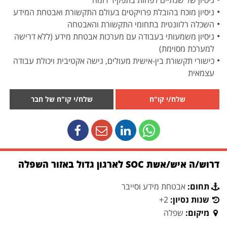
ניסיון של שנתיים לפחות בתפקיד דומה
ניסיון מוכח בהובלת פרויקטים בעולם התקשורת ואבטחת המידע
השכלה רלוונטית בתחומי התקשורת והאבטחה
ניסיון משמעותי בעבודה עם מערכות אבטחת מידע (ללא דרישה
למערכת מסוימת)
כישורי תקשורת בין-אישית מעולים, גישה אקטיבית ויכולת עבודה
עצמאית
שלח/י קו"ח
שלח/י קו"ח של חבר
דרוש/ה איש/אשת SOC לארגון גדול באזור השפלה
תחום:
אבטחת מידע וסייבר
שנות נסיון:
2+
מיקום:
שפלה