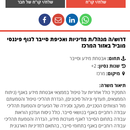
שלח/י קו"ח
שלח/י קו"ח של חבר
דרוש/ה מנהל/ת מדיניות ואכיפת סייבר לגוף פיננסי
מוביל באזור המרכז
תחום:
אבטחת מידע וסייבר
שנות נסיון:
2+
מיקום:
מרכז
תיאור משרה:
התפקיד כולל אחריות על טיפול בממצאי אבטחת מידע באגף (ניתוח
הממצאים, תעדוף וניהול סיכונים), הגדרת תהליכי טיפול והטמעתם
מול הצוותים הטכניים, מעקב וסגירה של הפערים והטמעת תהליכי
עבודה רוחביים באגף בנושאי סייבר. כולל ניסוח ועדכון הוראות
עבודה בתחום הסייבר לאגף מערכות מידע, הגדרה והטמעת תהליכי
עבודה רוחביים באגף בתחומי סייבר, בהתאם למדיניות הארגונית