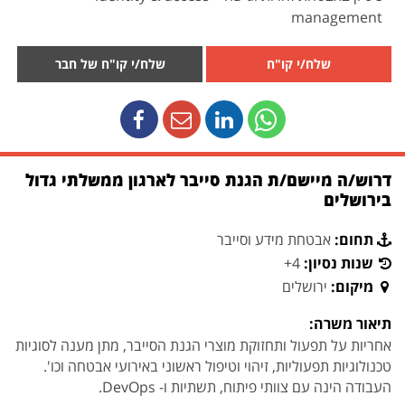
management
שלח/י קו"ח
שלח/י קו"ח של חבר
דרוש/ה מיישם/ת הגנת סייבר לארגון ממשלתי גדול
בירושלים
תחום:
אבטחת מידע וסייבר
שנות נסיון:
4+
מיקום:
ירושלים
תיאור משרה:
אחריות על תפעול ותחזוקת מוצרי הגנת הסייבר, מתן מענה לסוגיות
טכנולוגיות תפעוליות, זיהוי וטיפול ראשוני באירועי אבטחה וכו'.
העבודה הינה עם צוותי פיתוח, תשתיות ו- DevOps.