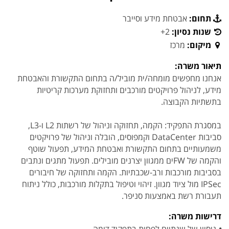
תחום:
אבטחת מידע וסייבר
שנות נסיון:
2+
מיקום:
מרכז
תיאור משרה:
אנחנו מחפשים מומחה/ית מוביל/ה בתחום התקשורת והאבטחת
מידע, לניהול פרויקטים מורכבים ותחזוקת מערכות קריטיות
בתשתיות הקבוצה.
במסגרת התפקיד: הקמה, תחזוקה וניהול של רשתות L2 ו-L3,
סביבות DataCenter וקמפוסים, הובלה וניהול של פרויקטים
משמעותיים בתחום התקשורת ואבטחת המידע, תפעול שוטף
והקמה של FWים ממגוון יצרנים מובילים. תפעול מתגים ונתבים
בסביבות מורכבות ורב-שכבתיות. הקמה ותחזוקה של חיבורים
IPSec מול ציוד מגוון. זיהוי וטיפול בתקלות מורכבות, כולל ניתוח
תעבורת רשת באמצעות סניפר.
דרישות משרה: