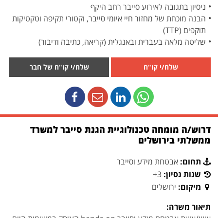
ניסיון בתגובה לאירוע סייבר רחב היקף
הבנה מוכחת של מחזור חיי איומי סייבר, וקטורי תקיפה וטקטיקות
תוקפים (TTP)
שליטה מלאה בעברית ובאנגלית (קריאה, כתיבה ודיבור)
שלח/י קו"ח
שלח/י קו"ח של חבר
דרוש/ה מומחה טכנולוגיית הגנת סייבר למשרד
ממשלתי בירושלים
תחום:
אבטחת מידע וסייבר
שנות נסיון:
3+
מיקום:
ירושלים
תיאור משרה: