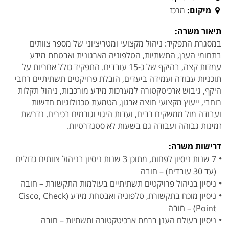
מיקום:
מרכז
תיאור משרה:
במסגרת התפקיד: ניהול מקצועי ומטריציוני של מספר צוותים
בתחומי הענן, התשתיות, הטלפוניה הארגונית ואבטחת מידע
עמדות קצה, בהיקף של כ-15 עובדים. התפקיד כולל אחריות על
תוכניות עבודה ועמידה ביעדים, הובלת פרויקטים תשתיתיים רחבי
היקף, גיבוש ארכיטקטורה למערכות מידע מורכבות, ניהול תקלות
רוחבי, ייעוץ מקצועי חוצה ארגון, הטמעת טכנולוגיות חדשות
ועבודה מול ממשקים רבים, ועדות היגוי וגורמים בכירים. נדרשת
זמינות גבוהה ועבודה גם בשעות לא סטנדרטיות.
דרישות משרה:
7 שנות ניסיון לפחות, מתוכן 3 שנות ניסיון בניהול צוותים גדולים
(עד 30 עובדים) – חובה
ניסיון בניהול פרויקטים תשתיתיים בעולמות התקשורת – חובה
ניסיון מוכח בתקשורת, טלפוניה ואבטחת מידע (Cisco, Check
Point) – חובה
ניסיון בעולם הענן ברמת ארכיטקטורה ותשתיות – חובה