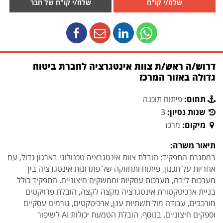
שלח/י קו"ח
שלח/י קו"ח של חבר
דרוש/ה ראש/ת צוות אינטגרציה לחברת ביטוח
גדולה באזור המרכז
תחום:
פיתוח תוכנה
שנות נסיון:
3ּ
מיקום:
מרכז
תיאור משרה:
במסגרת התפקיד: הובלת צוות אינטגרציה טכנולוגי בארגון גדול, עם
אחריות על תכנון, פיתוח ותחזוקה של פתרונות אינטגרציה בין
מערכות ליבה, מערכות עסקיות וממשקים חיצוניים. התפקיד כולל
בניית ארכיטקטורת אינטגרציה מקצה לקצה, הובלת פרויקטים
מורכבים, עבודה מול תשתיות ענן, ארכיטקטים, גורמים עסקיים
וספקים חיצוניים. בנוסף, הובלת הטמעת יכולות AI לשיפור