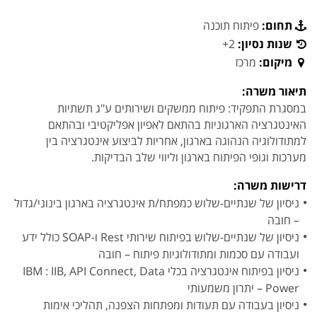
תחום:
פיתוח תוכנה
שנות נסיון:
2+
מיקום:
מרכז
תיאור משרה:
במסגרת התפקיד: פיתוח ממשקים ושירותים ע"ג תשתיות
האינטגרציה הארגוניות בהתאם לאפיון אפליקטיבי ובהתאם
למתודולוגיה הנהוגה בארגון, אחריות לביצוע אינטגרציה בין
מערכות וגופי הפיתוח בארגון וליווי שלב הבדיקות.
דרישות משרה:
ניסיון של שנתיים-שלוש כמפתח/ת אינטגרציה בארגון בינוני/גדול
– חובה
ניסיון של שנתיים-שלוש בפיתוח שירותי Rest ו-SOAP כולל ידע
ועבודה עם סכמות ומתודולוגיות פיתוח – חובה
ניסיון בפיתוח אינטגרציה בכלי IBM : IIB, API Connect, Data
Power – יתרון משמעותי
ניסיון בעבודה עם תעודות ומפתחות הצפנה, תהליכי אימות