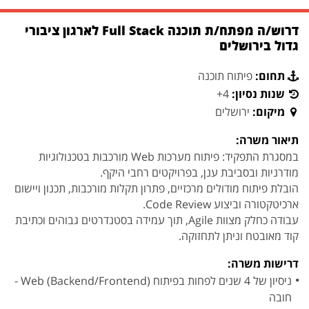
דרוש/ה מפתח/ת תוכנה Full Stack לארגון ציבורי
גדול בירושלים
תחום:
פיתוח תוכנה
שנות נסיון:
4+
מיקום:
ירושלים
תיאור משרה:
במסגרת התפקיד: פיתוח מערכות Web מורכבות בטכנולוגיות
מודרניות ובסביבת ענן, בפרויקטים רחבי היקף.
הובלת פיתוח מודולים מרכזיים, פתרון תקלות מורכבות, תכנון ויישום
ארכיטקטורה וביצוע Code Review.
עבודה כחלק מצוות Agile, תוך עמידה בסטנדרטים גבוהים וכתיבת
קוד מאובטח וניתן לתחזוקה.
דרישות משרה:
ניסיון של 4 שנים לפחות בפיתוח Web (Backend/Frontend) -
חובה