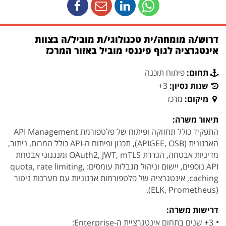
דרוש/ה מומחה/ית טכנולוגי/ת מוביל/ה בצוות
אינטגרציה לגוף פיננסי מוביל באזור המרכז
תחום:
פיתוח תוכנה
שנות נסיון:
3+
מיקום:
מרכז
תיאור משרה:
התפקיד כולל תחזוקה ופיתוח של פלטפורמת API Management
הארגונית (APIGEE, OSB), תכנון ופיתוח ה-API כולל המרות, ניתוב,
מדיניות אבטחה, הגדרת OAuth2, JWT, mTLS ומנגנוני אבטחת
API נוספים, יישום וניהול מגבלות עומסים: quota, rate limiting,
caching, אינטגרציה של פלטפורמות ארגוניות עם מערכות ניטור
(ELK, Prometheus).
דרישות משרה:
3+ שנים בתחום אינטגרציית ה-Enterprise: