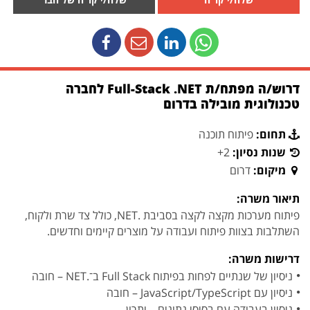
דרוש/ה מפתח/ת Full-Stack .NET לחברה
טכנולוגית מובילה בדרום
תחום:
פיתוח תוכנה
שנות נסיון:
2+
מיקום:
דרום
תיאור משרה:
פיתוח מערכות מקצה לקצה בסביבת .NET, כולל צד שרת ולקוח,
השתלבות בצוות פיתוח ועבודה על מוצרים קיימים וחדשים.
דרישות משרה:
ניסיון של שנתיים לפחות בפיתוח Full Stack ב־.NET – חובה
ניסיון עם JavaScript/TypeScript – חובה
ניסיון בעבודה עם בסיסי נתונים – יתרון