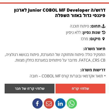
דרוש/ה Junior COBOL MF Developer לארגון
פיננסי גדול באזור השפלה
תחום:
פיתוח תוכנה
שנות נסיון:
ללא ניסיון
מיקום:
מרכז
תיאור משרה:
התפקיד כולל: פיתוח ותחזוקה של המערכת, פיתוח בנושא רגולציה,
FATCA ,CRS CB. מדובר על פיתוחים במערכת כחלק מצוות.
דרישות משרה:
תואר אקדמאי ובוגר/ת קורס COBOL MF – חובה
שלח/י קו"ח
שלח/י קו"ח של חבר