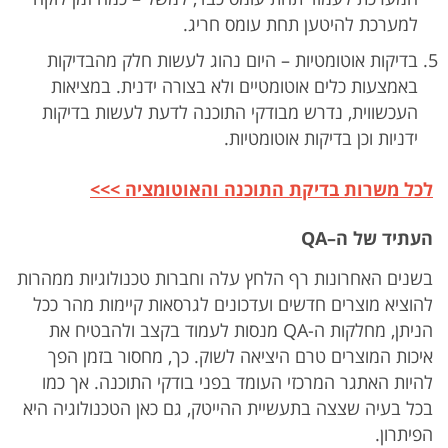
למערכת להיטען תחת עומס חריג.
בדיקות אוטומטיות – היום נהוג לעשות חלק מהבדיקות
באמצעות כלים אוטומטיים ולא בצורה ידנית. במציאות
העכשווית, נדרש מבודקי התוכנה לדעת לעשות בדיקות
ידניות וכן בדיקות אוטומטיות.
לכל משרות בדיקת התוכנה והאוטומציה
>>>
העתיד של ה–
QA
בשנים האחרונות רף הלחץ עלה וחברות טכנולוגיות ממהרות
להוציא מוצרים חדשים ועדכונים לגרסאות קיימות מהר ככל
הניתן, מחלקות ה-QA מנסות לעמוד בקצב ולהבטיח את
איכות המוצרים טרם היציאה לשוק. כך, מחסור בזמן הפך
להיות האתגר המרכזי העומד בפני בודקי התוכנה. אך כמו
בכל בעיה שצצה בתעשיית ההייטק, גם כאן הטכנולוגיה היא
הפיתרון.