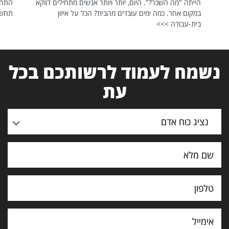
הייתה "מה השכר?". היום, יותר ויותר אנשים מתחילים דווקא
התחל
במקום אחר. כמה ימים עובדים מהבית? הכל על איזון
תחשפ
בית-עבודה >>>
נשמח לעמוד לרשותכם בכל
עת
נציג כוח אדם