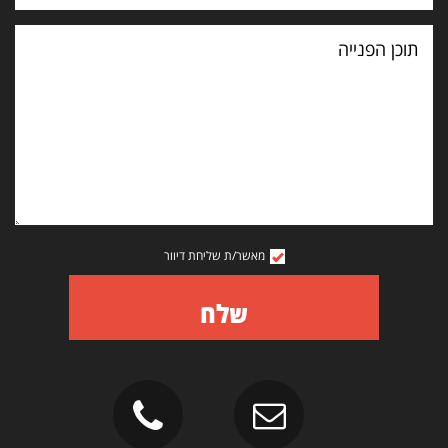
תוכן
הפנייה
מאשר/ת שליחת דיוור
שלח