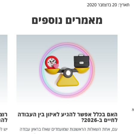
תאריך: 20 בדצמבר 2020
מאמרים נוספים
שהיא
האם בכלל אפשר להגיע לאיזון בין העבודה
רוצ
לחיים ב-2026?
להת
עם, אחת השאלות הראשונות שמועמדים שאלו בראיון עבודה
יש לכ