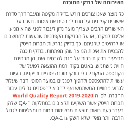
חשיבותם של בודקי התוכנה
כל מוצר שאנו צורכים דורש בדיקה מקיפה ומעבר דרך סדרת
אישורים קפדנית על מנת להבטיח את איכותו. חשבו על
האישורים הרבים שצריך מוצר מזון לעבור לפני שהוא מגיע
אליכם למקרר, או על הבדיקות הקפדניות שנעשות למחשבים
או לרהיטים שקניתם. כך בדיוק נדרשות חברות הייטק
להבטיח את איכות המוצר שהן מפתחות. בודקי תוכנה
מבצעים בדיקות רבות על מנת להבטיח זאת, הן מבחינת
חווית משתמש, באגים בקוד ורמת ההוצאה לפועל של
הקונספט המקורי. בלי בודקי תוכנה יסודיים ודייקנים, בעיות
עשויות להתפספס ולהפוך לפגמים במוצר הסופי, דבר שעלול
לגרוע מחוויית המשתמש ואף להביא להפסדים גדולים עבור
החברה. לפי ה-
World Quality Report 2019-2020
,
חברות הייטק אשר השקיעו תקציבים במחלקות ה-QA שלהן
בעבר כעת רואות תוצאות מרשימות ברווחים ומצליחות לגדול
הרבה יותר מאלו שלא השקיעו ב-QA.