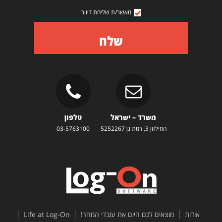
מאשר/ת שליחת דיוור
שלח
משרד – ישראל
טלפון
החילזון 3, רמת גן 5252267
03-5763100
אודות
מוצאים לכם היום את עובדי המחר!
Life at Log-On