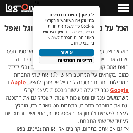
a>
Open
Menu
לוג און | משרות ודרושים
בהייטק
אנו משתמשים בקובצי
הכל על מלחמת המובייל של גוגל ואפל
Cookie כדי לשפר את חוויית
המשתמש שלך. המשך השימוש
ב-2021!
באתר מהווה הסכמה לשימוש
בקובצי עוגיות.
מאז שהוצג על הבמה על ידי
סטיב ג'ובס
, הסמארטפון תפס
אישור
ושינה את חיינו מקצה לקצה. סביר להניח שאת הכתבה
מדיניות הפרטיות
הזאת אתם קוראים על הצג הקטן במובייל שלכם (בלי לזלזל
כמובן בקוראים על המחשב האישי 😉). את שתי החברות
המובילות בתחום התוכנה למובייל אין צורך להציג,
Apple
ו-
Google
כבר למעלה מעשור מבססות לעצמן קהלי
משתמשים ענקיים וממשיכות לשנות ולשכלל גם את התוכנה
וגם את החומרה בתחום. בתחרות הטיטאנים הזו, מומלץ
לעצור לפעמים ולבחון את האסטרטגיות, החידושים והתוכניות
לעתיד של שתי החברות.
אז גם אם אתם בתחום, קרובים אליו או מתעניינים, בואו