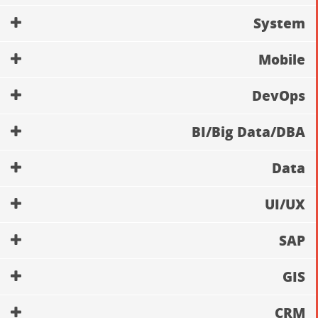
System
Mobile
DevOps
BI/Big Data/DBA
Data
UI/UX
SAP
GIS
CRM