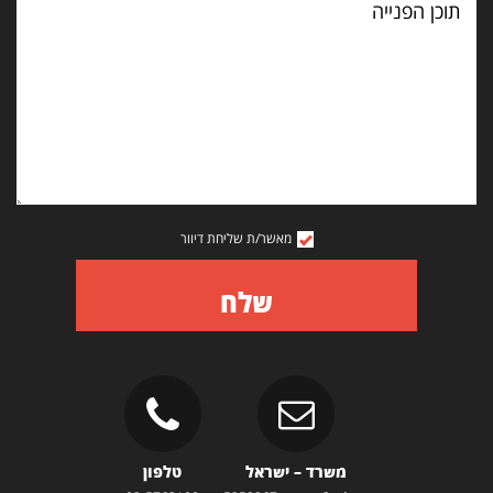
הפנייה
מאשר/ת שליחת דיוור
שלח
משרד – ישראל
טלפון