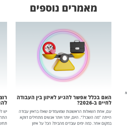
מאמרים נוספים
שהיא
האם בכלל אפשר להגיע לאיזון בין העבודה
רוצ
לחיים ב-2026?
להת
עם, אחת השאלות הראשונות שמועמדים שאלו בראיון עבודה
יש לכ
הייתה "מה השכר?". היום, יותר ויותר אנשים מתחילים דווקא
התחל
במקום אחר. כמה ימים עובדים מהבית? הכל על איזון
תחשפ